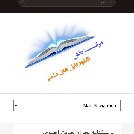
پرسشنامه بحران هویت احمدی