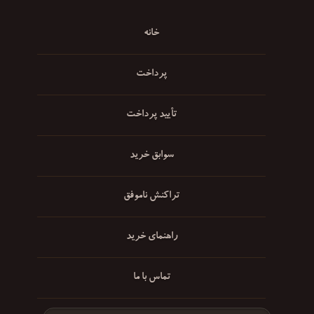
خانه
پرداخت
تأیید پرداخت
سوابق خرید
تراکنش ناموفق
راهنمای خرید
تماس با ما