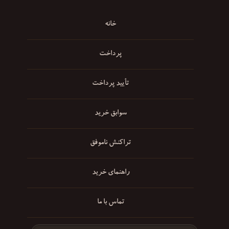
خانه
پرداخت
تأیید پرداخت
سوابق خرید
تراکنش ناموفق
راهنمای خرید
تماس با ما