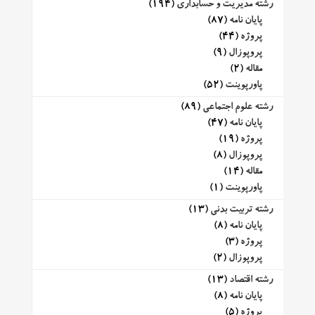
رشته مدیریت و حسابداری
(194)
پایان نامه
(87)
پروژه
(44)
پروپوزال
(9)
مقاله
(2)
پاورپوینت
(52)
رشته علوم اجتماعی
(89)
پایان نامه
(47)
پروژه
(19)
پروپوزال
(8)
مقاله
(14)
پاورپوینت
(1)
رشته تربیت بدنی
(13)
پایان نامه
(8)
پروژه
(3)
پروپوزال
(2)
رشته اقتصاد
(13)
پایان نامه
(8)
پروژه
(5)