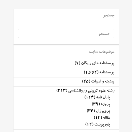
جستجو
موضوعات سایت
پرسشنامه های رایگان
(7)
پرسشنامه
(1,652)
پیشینه و ادبیات
(25)
رشته علوم تربیتی و روانشناسی
(213)
پایان نامه
(114)
پروژه
(39)
پروپوزال
(34)
مقاله
(14)
پاورپوینت
(12)