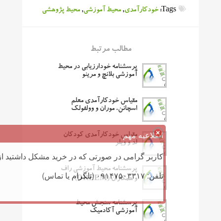
Tags:
خودکارآمدی
,
محیط آموزشی
,
محیط پژوهشی
مطالب مرتبط
پرسشنامه خودارزیابی در محیط
آموزشی بلانچ و مرینو
مقیاس خودکارآمدی معلم
اسچانن، موران و وولفولک
اطلاعیه مهم
مقیاس خودکارآمدی کودکان
لد و ویلر
کاربر گرامی در صورتی که در خرید مشکل داشتید از 
پرسشنامه محیط آموزشی راف
تلفن: ۰۹۱۴۷۵۰۳۳۱۷ (تلگرام یا تماس)
و همکاران (DREEM)
پرسشنامه سنجش محیط
آموزشی آکادمیک