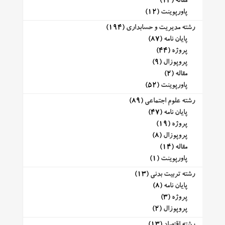
مقاله
(14)
پاورپوینت
(12)
رشته مدیریت و حسابداری
(194)
پایان نامه
(87)
پروژه
(44)
پروپوزال
(9)
مقاله
(2)
پاورپوینت
(52)
رشته علوم اجتماعی
(89)
پایان نامه
(47)
پروژه
(19)
پروپوزال
(8)
مقاله
(14)
پاورپوینت
(1)
رشته تربیت بدنی
(13)
پایان نامه
(8)
پروژه
(3)
پروپوزال
(2)
رشته اقتصاد
(13)