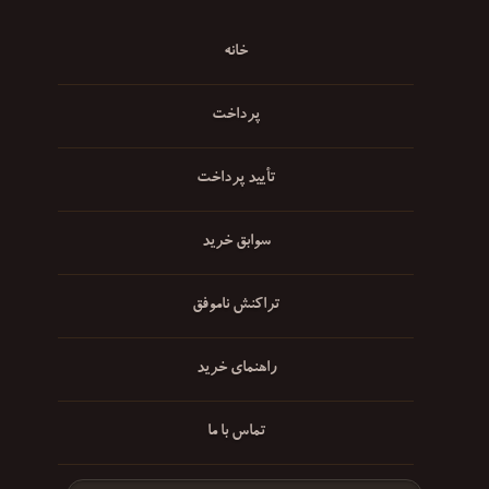
خانه
پرداخت
تأیید پرداخت
سوابق خرید
تراکنش ناموفق
راهنمای خرید
تماس با ما