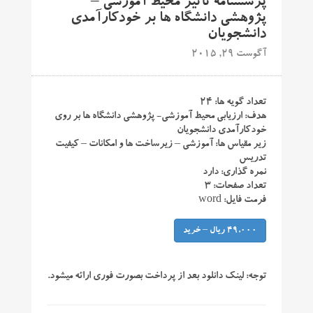
پرسشنامه تأثیر محیط آموزشی –
پژوهشی دانشگاه ها بر خودکارآمدی
دانشجویان
آگوست 29, 2015
تعداد گویه ها: ۲۴
هدف: ارزیابی محیط آموزشی- پژوهشی دانشگاه ها بر روی
خودکارآمدی دانشجویان
زیر مقیاس ها: آموزشی – زیرساخت ها و امکانات – کیفیت
تدریس
نمره گذاری: دارد
تعداد صفحات: ۳
فرمت فایل: word
49,000 ریال – خرید
توجه:
لینک دانلود بعد از پرداخت بصورت فوری ارائه میشود.