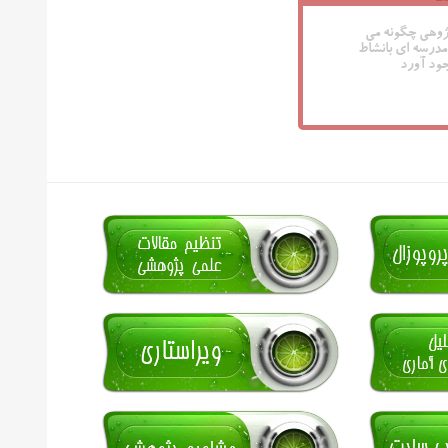
پژوهی چگونه می
مدرسه ای بانشاط
جود آورد