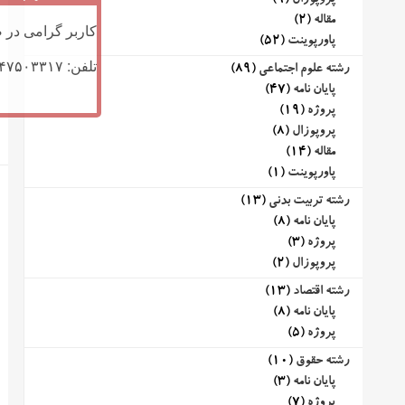
پروپوزال
(9)
مقاله
(2)
کاربر گرامی در ص
پاورپوینت
(52)
تلفن: ۰۹۱۴۷۵۰۳۳۱۷ (تلگرام یا تماس)
رشته علوم اجتماعی
(89)
پایان نامه
(47)
پروژه
(19)
پروپوزال
(8)
مقاله
(14)
پاورپوینت
(1)
رشته تربیت بدنی
(13)
پایان نامه
(8)
پروژه
(3)
پروپوزال
(2)
رشته اقتصاد
(13)
پایان نامه
(8)
پروژه
(5)
رشته حقوق
(10)
پایان نامه
(3)
پروژه
(7)