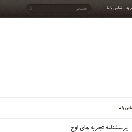
رید
تماس با ما
اس با ما
پرسشنامه تجربه های اوج