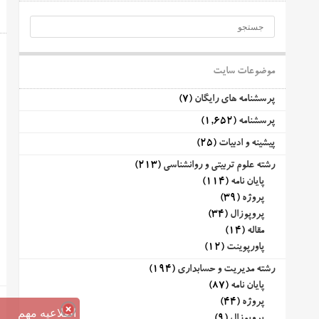
موضوعات سایت
پرسشنامه های رایگان
(7)
پرسشنامه
(1,652)
پیشینه و ادبیات
(25)
رشته علوم تربیتی و روانشناسی
(213)
پایان نامه
(114)
پروژه
(39)
پروپوزال
(34)
مقاله
(14)
پاورپوینت
(12)
رشته مدیریت و حسابداری
(194)
پایان نامه
(87)
پروژه
(44)
اطلاعیه مهم