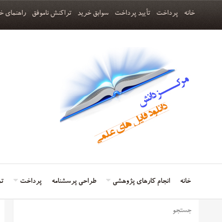
خانه
پرداخت
تأیید پرداخت
سوابق خرید
تراکنش ناموفق
راهنمای خ
خانه
انجام کارهای پژوهشی
طراحی پرسشنامه
پرداخت
تم
جستجو