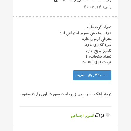
ژانویه 14, 2016
تعداد گویه ها: ۱۰
هدف: سنجش تصویر اجتماعی فرد
معرفی آزمون: دارد
نمره گذاری: دارد
تفسیر نتایج: دارد
تعداد صفحات: ۴
فرمت فایل: word
49,000 ریال – خرید
توجه:
لینک دانلود بعد از پرداخت بصورت فوری ارائه میشود.
Tags:
تصویر اجتماعی