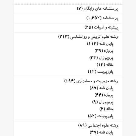
پرسشنامه های رایگان
(7)
پرسشنامه
(1,652)
پیشینه و ادبیات
(25)
رشته علوم تربیتی و روانشناسی
(213)
پایان نامه
(114)
پروژه
(39)
پروپوزال
(34)
مقاله
(14)
پاورپوینت
(12)
رشته مدیریت و حسابداری
(194)
پایان نامه
(87)
پروژه
(44)
پروپوزال
(9)
مقاله
(2)
پاورپوینت
(52)
رشته علوم اجتماعی
(89)
پایان نامه
(47)