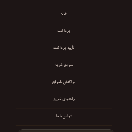
خانه
پرداخت
تأیید پرداخت
سوابق خرید
تراکنش ناموفق
راهنمای خرید
تماس با ما