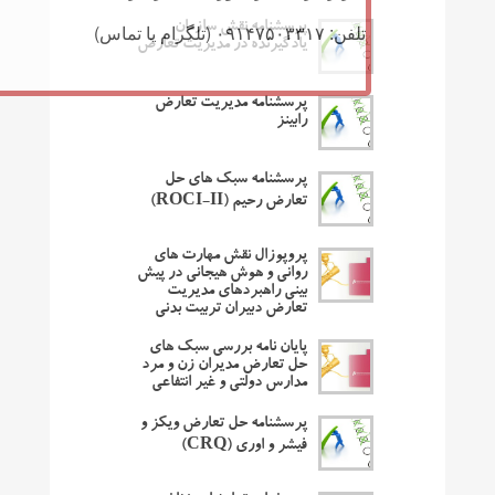
پرسشنامه نقش سازمان
تلفن: ۰۹۱۴۷۵۰۳۳۱۷ (تلگرام یا تماس)
یادگیرنده در مدیریت تعارض
پرسشنامه مدیریت تعارض
رابینز
پرسشنامه سبک های حل
تعارض رحیم (ROCI-II)
پروپوزال نقش مهارت های
روانی و هوش هیجانی در پیش
بینی راهبردهای مدیریت
تعارض دبیران تربیت بدنی
پایان نامه بررسی سبک های
حل تعارض مدیران زن و مرد
مدارس دولتی و غیر انتفاعی
پرسشنامه حل تعارض ویکز و
فیشر و اوری (CRQ)