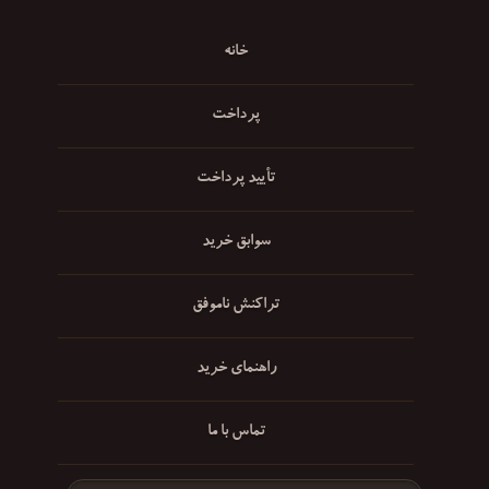
خانه
پرداخت
تأیید پرداخت
سوابق خرید
تراکنش ناموفق
راهنمای خرید
تماس با ما