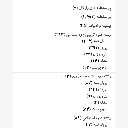
پرسشنامه های رایگان
(7)
پرسشنامه
(1,652)
پیشینه و ادبیات
(25)
رشته علوم تربیتی و روانشناسی
(213)
پایان نامه
(114)
پروژه
(39)
پروپوزال
(34)
مقاله
(14)
پاورپوینت
(12)
رشته مدیریت و حسابداری
(194)
پایان نامه
(87)
پروژه
(44)
پروپوزال
(9)
مقاله
(2)
پاورپوینت
(52)
رشته علوم اجتماعی
(89)
پایان نامه
(47)