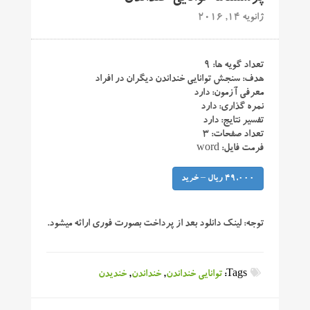
ژانویه 14, 2016
تعداد گویه ها: ۹
هدف: سنجش توانایی خنداندن دیگران در افراد
معرفی آزمون: دارد
نمره گذاری: دارد
تفسیر نتایج: دارد
تعداد صفحات: ۳
فرمت فایل: word
49,000 ریال – خرید
توجه:
لینک دانلود بعد از پرداخت بصورت فوری ارائه میشود.
Tags:
توانایی خنداندن
,
خنداندن
,
خندیدن