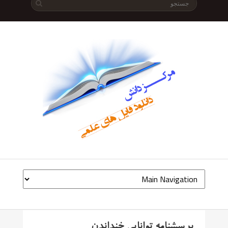
پرسشنامه توانایی خنداندن