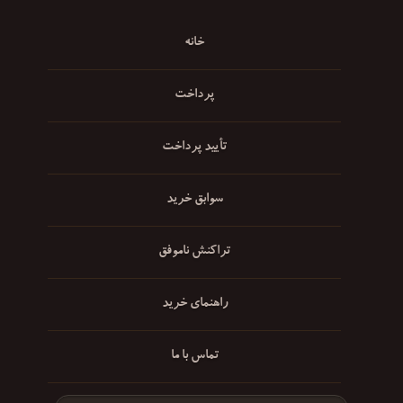
خانه
پرداخت
تأیید پرداخت
سوابق خرید
تراکنش ناموفق
راهنمای خرید
تماس با ما