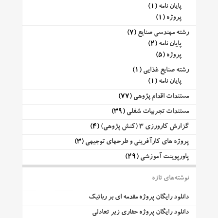
پایان نامه
(1)
پروژه
(1)
رشته مهندسی صنایع
(7)
پایان نامه
(2)
پروژه
(5)
رشته صنایع غذایی
(1)
پایان نامه
(1)
مستندات اقدام پژوهی
(77)
مستندات تجربیات شغلی
(39)
گزارش کارورزی 3 (کنش پژوهی)
(4)
پروژه های کارآفرینی و طرحهای توجیهی
(3)
پاورپوینت آموزشی
(29)
نوشته‌های تازه
دانلود رایگان پروژه مقدمه ای بر رباتیک
دانلود رایگان پروژه حفاری زیر تعادلی