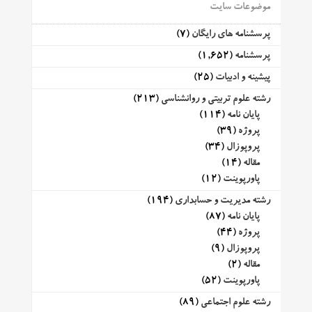
موضوعات سایت
پرسشنامه های رایگان
(7)
پرسشنامه
(1,652)
پیشینه و ادبیات
(25)
رشته علوم تربیتی و روانشناسی
(213)
پایان نامه
(114)
پروژه
(39)
پروپوزال
(34)
مقاله
(14)
پاورپوینت
(12)
رشته مدیریت و حسابداری
(194)
پایان نامه
(87)
پروژه
(44)
پروپوزال
(9)
مقاله
(2)
پاورپوینت
(52)
رشته علوم اجتماعی
(89)