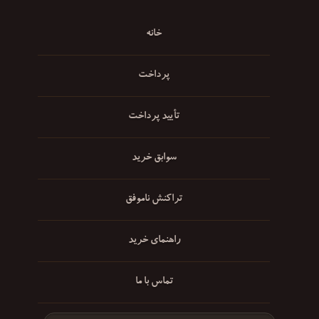
خانه
پرداخت
تأیید پرداخت
سوابق خرید
تراکنش ناموفق
راهنمای خرید
تماس با ما