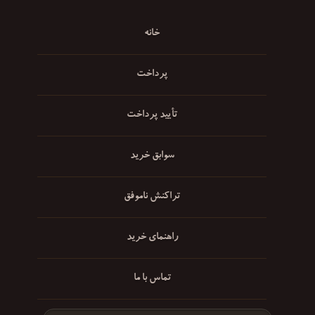
خانه
پرداخت
تأیید پرداخت
سوابق خرید
تراکنش ناموفق
راهنمای خرید
تماس با ما