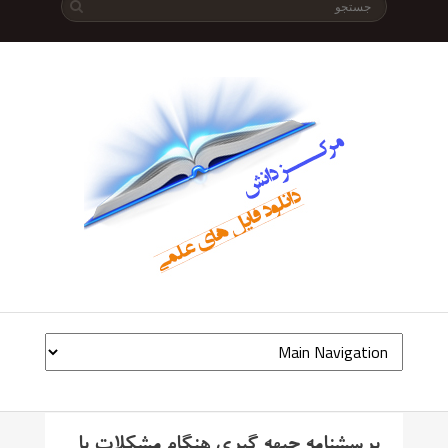
پرسشنامه جبهه گیری هنگام مشکلات با