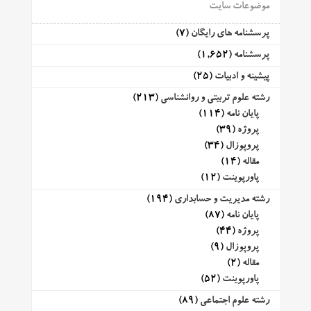
موضوعات سایت
پرسشنامه های رایگان
(7)
پرسشنامه
(1,652)
پیشینه و ادبیات
(25)
رشته علوم تربیتی و روانشناسی
(213)
پایان نامه
(114)
پروژه
(39)
پروپوزال
(34)
مقاله
(14)
پاورپوینت
(12)
رشته مدیریت و حسابداری
(194)
پایان نامه
(87)
پروژه
(44)
پروپوزال
(9)
مقاله
(2)
پاورپوینت
(52)
رشته علوم اجتماعی
(89)