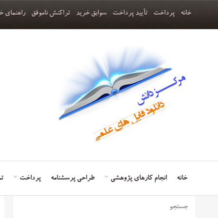
خانه
پرداخت
تأیید پرداخت
سوابق خرید
تراکنش ناموفق
راهنمای خ
خانه
انجام کارهای پژوهشی
طراحی پرسشنامه
پرداخت
تم
جستجو