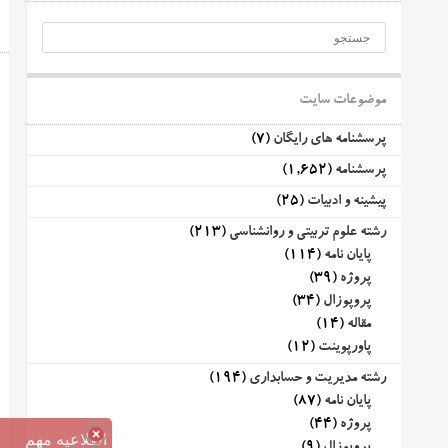
موضوعات سایت
پرسشنامه های رایگان
(7)
پرسشنامه
(1,652)
پیشینه و ادبیات
(25)
رشته علوم تربیتی و روانشناسی
(213)
پایان نامه
(114)
پروژه
(39)
پروپوزال
(34)
مقاله
(14)
پاورپوینت
(12)
رشته مدیریت و حسابداری
(194)
پایان نامه
(87)
پروژه
(44)
اطلاعیه مهم