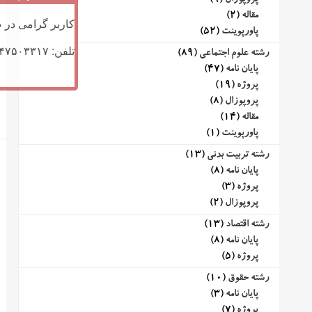
پروپوزال
(9)
مقاله
(2)
کاربر گرامی در ص
پاورپوینت
(52)
تلفن: ۰۹۱۴۷۵۰۳۳۱۷ (تلگرام یا تماس)
رشته علوم اجتماعی
(89)
پایان نامه
(47)
پروژه
(19)
پروپوزال
(8)
مقاله
(14)
پاورپوینت
(1)
رشته تربیت بدنی
(13)
پایان نامه
(8)
پروژه
(3)
پروپوزال
(2)
رشته اقتصاد
(13)
پایان نامه
(8)
پروژه
(5)
رشته حقوق
(10)
پایان نامه
(3)
پروژه
(7)