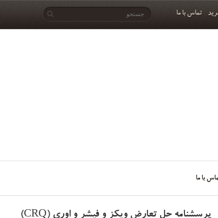
رید
تماس با ما
اس با ما
پرسشنامه حل تعارض ویکز و فیشر و اوری (CRQ)