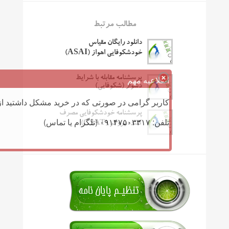
مطالب مرتبط
دانلود رایگان مقیاس
خودشکوفایی اهواز (ASAI)
اطلاعیه مهم
پرسشنامه مقابله با شرایط
دشوار (شکوفایی)
کاربر گرامی در صورتی که در خرید مشکل داشتید از 
پرسشنامه خودشکوفایی مصرف
تلفن: ۰۹۱۴۷۵۰۳۳۱۷ (تلگرام یا تماس)
کننده بروکر (CSAT)