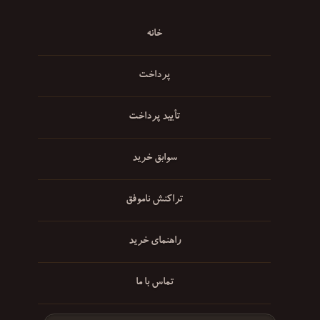
خانه
پرداخت
تأیید پرداخت
سوابق خرید
تراکنش ناموفق
راهنمای خرید
تماس با ما