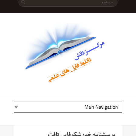
پرسشنامه خودشکوفایی تافت