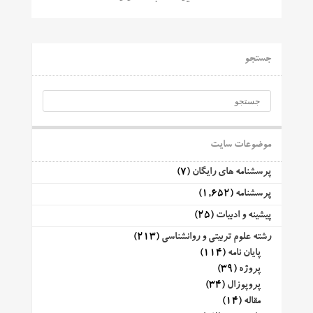
جستجو
موضوعات سایت
پرسشنامه های رایگان
(7)
پرسشنامه
(1,652)
پیشینه و ادبیات
(25)
رشته علوم تربیتی و روانشناسی
(213)
پایان نامه
(114)
پروژه
(39)
پروپوزال
(34)
مقاله
(14)