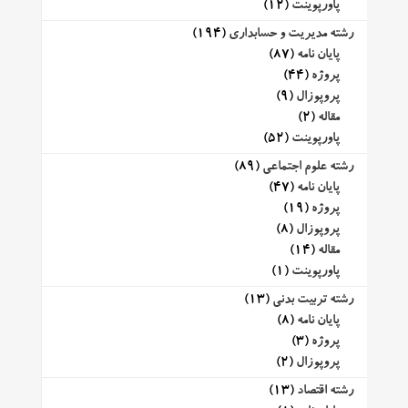
پاورپوینت
(12)
رشته مدیریت و حسابداری
(194)
پایان نامه
(87)
پروژه
(44)
پروپوزال
(9)
مقاله
(2)
پاورپوینت
(52)
رشته علوم اجتماعی
(89)
پایان نامه
(47)
پروژه
(19)
پروپوزال
(8)
مقاله
(14)
پاورپوینت
(1)
رشته تربیت بدنی
(13)
پایان نامه
(8)
پروژه
(3)
پروپوزال
(2)
رشته اقتصاد
(13)