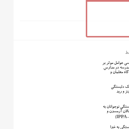
ط
رسی عوامل موثر بر
مدرسه در مدارس
گاه معلمان و
ک دلبستگی
ز و رید
تگی نوجوانان به
الان آرمسدن و
ستگی به خدا