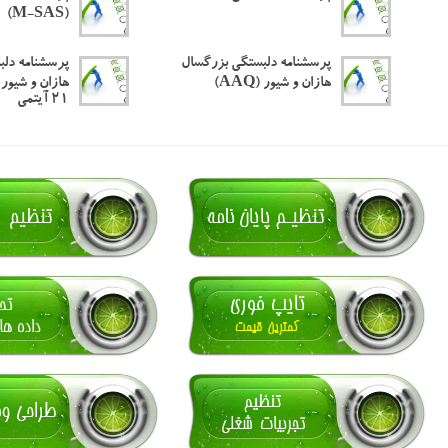
(M-SAS)
پرسشنامه دلبستگی بزرگسال
پرسشنامه دلب
هازان و شیور (AAQ)
۲۱ آیتمی