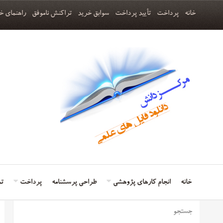
خانه
پرداخت
تأیید پرداخت
سوابق خرید
تراکنش ناموفق
راهنمای خ
خانه
انجام کارهای پژوهشی
طراحی پرسشنامه
پرداخت
تم
جستجو