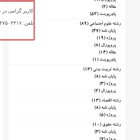
پروپوزال
(9)
مقاله
(2)
کاربر گرامی در ص
پاورپوینت
(52)
تلفن: ۰۹۱۴۷۵۰۳۳۱۷ (تلگرام یا تماس)
رشته علوم اجتماعی
(89)
پایان نامه
(47)
پروژه
(19)
پروپوزال
(8)
مقاله
(14)
پاورپوینت
(1)
رشته تربیت بدنی
(13)
پایان نامه
(8)
پروژه
(3)
پروپوزال
(2)
رشته اقتصاد
(13)
پایان نامه
(8)
پروژه
(5)
رشته حقوق
(10)
پایان نامه
(3)
پروژه
(7)