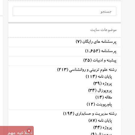
موضوعات سایت
پرسشنامه های رایگان
(7)
پرسشنامه
(1,652)
پیشینه و ادبیات
(25)
رشته علوم تربیتی و روانشناسی
(213)
پایان نامه
(114)
پروژه
(39)
پروپوزال
(34)
مقاله
(14)
پاورپوینت
(12)
رشته مدیریت و حسابداری
(194)
پایان نامه
(87)
پروژه
(44)
اطلاعیه مهم