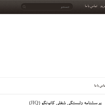
رید
تماس با ما
اس با ما
پرسشنامه دلبستگی شغلی کانونگو (JIQ)