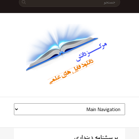
پرسشنامه دینداری