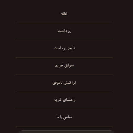
خانه
پرداخت
تأیید پرداخت
سوابق خرید
تراکنش ناموفق
راهنمای خرید
تماس با ما