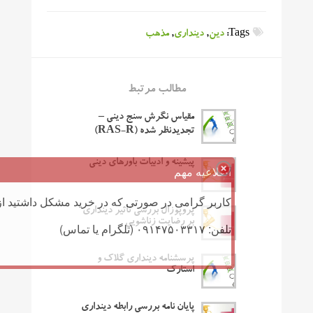
Tags:
دین
,
دینداری
,
مذهب
مطالب مرتبط
مقیاس نگرش سنج دینی –
تجدیدنظر شده (RAS-R)
پیشینه و ادبیات باورهای دینی
اطلاعیه مهم
کاربر گرامی در صورتی که در خرید مشکل داشتید از 
پروپوزال بررسی تاثیر دینداری
بر رضایت زناشویی
تلفن: ۰۹۱۴۷۵۰۳۳۱۷ (تلگرام یا تماس)
پرسشنامه دینداری گلاک و
استارک
پایان نامه بررسی رابطه دینداری