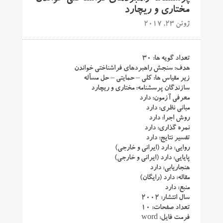
مختاری و ریچارد
ژوئن 23, 2017
تعداد گویه ها: ۳۰
هدف: سنجش راهبردهای فراشناختی خواندن
زیر مقیاس ها: کلی – حمایتی – حل مسأله
سازندگان پرسشنامه: مختاری و ریچارد
معرفی آزمون: دارد
مبانی نظری: دارد
روش اجرا: دارد
نمره گذاری: دارد
تفسیر نتایج: دارد
روایی: دارد (ایرانی و خارجی)
پایایی: دارد (ایرانی و خارجی)
هنجاریابی: دارد
مقاله: دارد (رایگان)
منبع: دارد
سال انتشار: ۲۰۰۲
تعداد صفحات: ۱۰
فرمت فایل: word