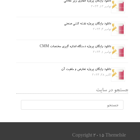
دانلود رایگان پروژه حفاری زیر تعادلی
نوامبر 12, 2024
دانلود رایگان پروژه نقشه کشی صنعتی
نوامبر 4, 2024
دانلود رایگان پروژه دستگاه اندازه گیری مختصات CMM
نوامبر 1, 2024
دانلود رایگان پروژه تعارض و ماهیت آن
اکتبر 28, 2024
جستجو در سایت
Copyright 2015 ThemeIsle