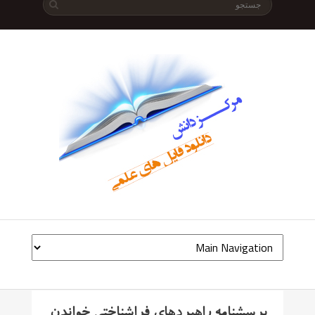
پرسشنامه راهبردهای فراشناختی خواندن