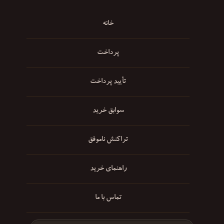
خانه
پرداخت
تأیید پرداخت
سوابق خرید
تراکنش ناموفق
راهنمای خرید
تماس با ما