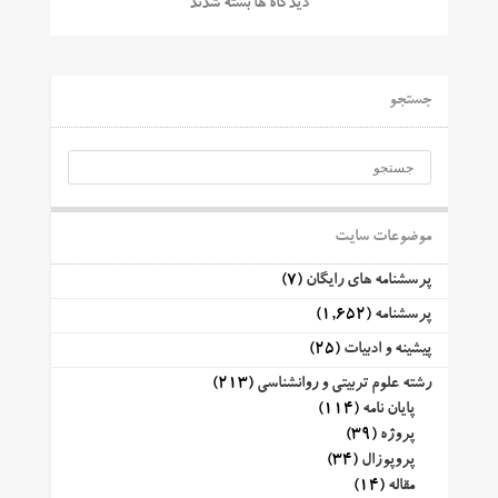
دیدگاه ها بسته شدند
جستجو
موضوعات سایت
پرسشنامه های رایگان
(7)
پرسشنامه
(1,652)
پیشینه و ادبیات
(25)
رشته علوم تربیتی و روانشناسی
(213)
پایان نامه
(114)
پروژه
(39)
پروپوزال
(34)
مقاله
(14)