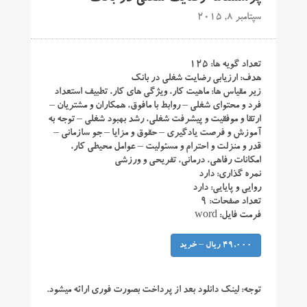
سپتامبر 8, 2015
تعداد گویه ها: ۱۲۵
هدف: ارزیابی رضایت شغلی در بانک
زیر مقیاس ها: ماهیت کار، ویژگی های کار، تطبیف استعداد
فرد و محتوای شغلی – روابط با مافوق، همکاران و مشتریان –
ارتقا و موفقیت و پیشرفت شغلی، رشد بهبود شغلی – توجه به
آموزش و فرصت یادگیری – حقوق و مزایا – جو سازمانی –
قدر و منزلت و احترام و مسئولیت – عوامل محیطی کار،
امکانات رفاهی، درمانی، تفریحی و ورزشی
نمره گذاری: دارد
روایی و پایایی: دارد
تعداد صفحات: ۹
فرمت فایل: word
49,000 ریال – خرید
توجه:
لینک دانلود بعد از پرداخت بصورت فوری ارائه میشود.