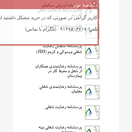
اطلاعیه مهم
پرسشنامه ارزیابی سبکهای
فکری مرتبط با رضایت شغلی
آلن رو
کاربر گرامی در صورتی که در خرید مشکل داشتید از 
مقیاس رضایت شغلی وود و
تلفن: ۰۹۱۴۷۵۰۳۳۱۷ (تلگرام یا تماس)
همکاران
پرسشنامه سنجش رضایت
شغلی ویسوکی و کروم (JDI)
پرسشنامه رضایتمندی همکاران
از شغل و محیط کار در
بیمارستان
پرسشنامه رضایتمندی شغلی
معلمان
پرسشنامه رضایت شغلی
پرسشنامه رضایت شغلی مینه