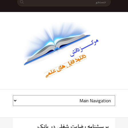
پرسشنامه رضایت شغلی در بانک