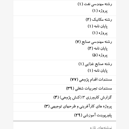
رشته مهندسی نفت
(1)
پروژه
(1)
رشته مکانیک
(2)
پایان نامه
(1)
پروژه
(1)
رشته مهندسی صنایع
(7)
پایان نامه
(2)
پروژه
(5)
رشته صنایع غذایی
(1)
پایان نامه
(1)
مستندات اقدام پژوهی
(77)
مستندات تجربیات شغلی
(39)
گزارش کارورزی 3 (کنش پژوهی)
(4)
پروژه های کارآفرینی و طرحهای توجیهی
(3)
پاورپوینت آموزشی
(29)
نوشته‌های تازه