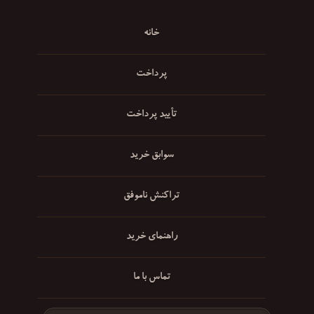
خانه
پرداخت
تأیید پرداخت
سوابق خرید
تراکنش ناموفق
راهنمای خرید
تماس با ما