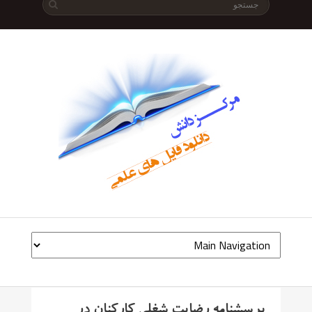
پرسشنامه رضایت شغلی کارکنان در