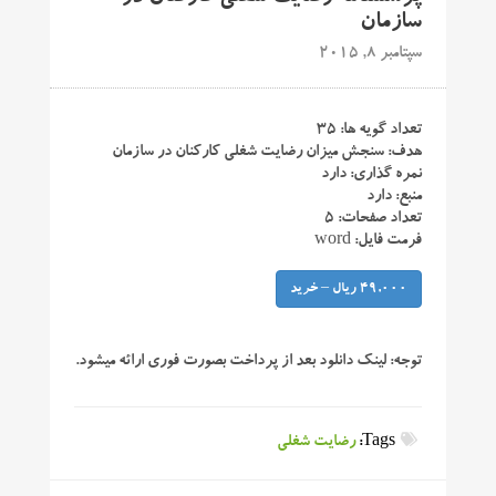
سازمان
سپتامبر 8, 2015
تعداد گویه ها: ۳۵
هدف: سنجش میزان رضایت شغلی کارکنان در سازمان
نمره گذاری: دارد
منبع: دارد
تعداد صفحات: ۵
فرمت فایل: word
49,000 ریال – خرید
توجه:
لینک دانلود بعد از پرداخت بصورت فوری ارائه میشود.
Tags:
رضایت شغلی