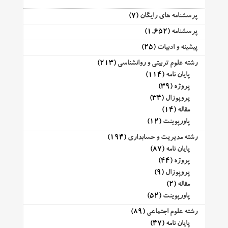
پرسشنامه های رایگان
(7)
پرسشنامه
(1,652)
پیشینه و ادبیات
(25)
رشته علوم تربیتی و روانشناسی
(213)
پایان نامه
(114)
پروژه
(39)
پروپوزال
(34)
مقاله
(14)
پاورپوینت
(12)
رشته مدیریت و حسابداری
(194)
پایان نامه
(87)
پروژه
(44)
پروپوزال
(9)
مقاله
(2)
پاورپوینت
(52)
رشته علوم اجتماعی
(89)
پایان نامه
(47)