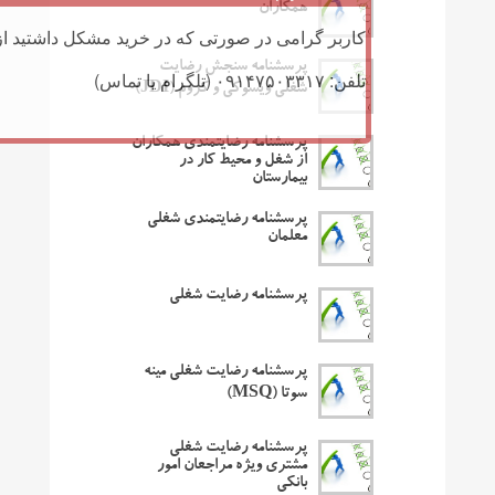
همکاران
کاربر گرامی در صورتی که در خرید مشکل داشتید از 
پرسشنامه سنجش رضایت
تلفن: ۰۹۱۴۷۵۰۳۳۱۷ (تلگرام یا تماس)
شغلی ویسوکی و کروم (JDI)
پرسشنامه رضایتمندی همکاران
از شغل و محیط کار در
بیمارستان
پرسشنامه رضایتمندی شغلی
معلمان
پرسشنامه رضایت شغلی
پرسشنامه رضایت شغلی مینه
سوتا (MSQ)
پرسشنامه رضایت شغلی
مشتری ویژه مراجعان امور
بانکی