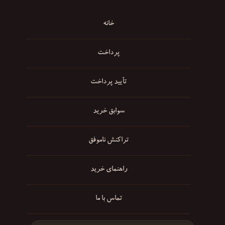
خانه
پرداخت
تأیید پرداخت
سوابق خرید
تراکنش ناموفق
راهنمای خرید
تماس با ما