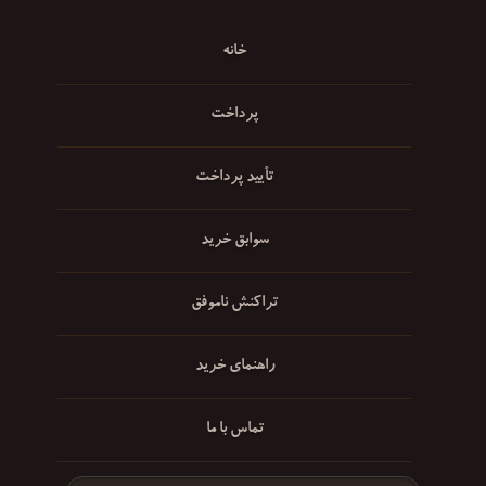
خانه
پرداخت
تأیید پرداخت
سوابق خرید
تراکنش ناموفق
راهنمای خرید
تماس با ما