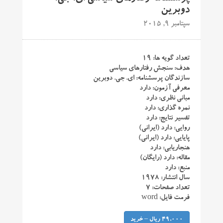
دوبرین
سپتامبر 9, 2015
تعداد گویه ها: ۱۹
هدف: سنجش رفتارهای سیاسی
سازندگان پرسشنامه: ای. جی. دوبرین
معرفی آزمون: دارد
مبانی نظری: دارد
نمره گذاری: دارد
تفسیر نتایج: دارد
روایی: دارد (ایرانی)
پایایی: دارد (ایرانی)
هنجاریابی: دارد
مقاله: دارد (رایگان)
منبع: دارد
سال انتشار: ۱۹۷۸
تعداد صفحات: ۷
فرمت فایل: word
49,000 ریال – خرید