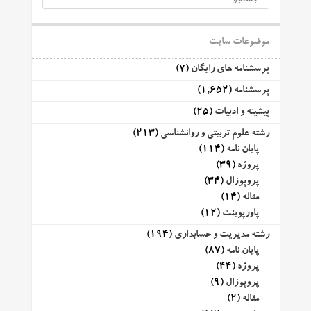
موضوعات سایت
پرسشنامه های رایگان
(7)
پرسشنامه
(1,652)
پیشینه و ادبیات
(25)
رشته علوم تربیتی و روانشناسی
(213)
پایان نامه
(114)
پروژه
(39)
پروپوزال
(34)
مقاله
(14)
پاورپوینت
(12)
رشته مدیریت و حسابداری
(194)
پایان نامه
(87)
پروژه
(44)
پروپوزال
(9)
مقاله
(2)