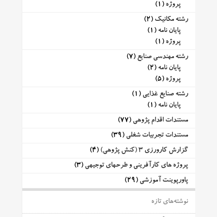
پروژه
(1)
رشته مکانیک
(2)
پایان نامه
(1)
پروژه
(1)
رشته مهندسی صنایع
(7)
پایان نامه
(2)
پروژه
(5)
رشته صنایع غذایی
(1)
پایان نامه
(1)
مستندات اقدام پژوهی
(77)
مستندات تجربیات شغلی
(39)
گزارش کارورزی 3 (کنش پژوهی)
(4)
پروژه های کارآفرینی و طرحهای توجیهی
(3)
پاورپوینت آموزشی
(29)
نوشته‌های تازه