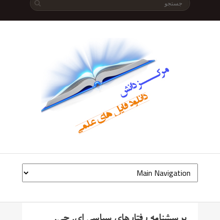
پرسشنامه رفتارهای سیاسی ای. جی.