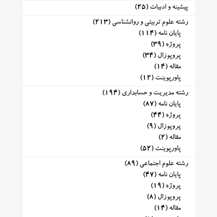
پیشینه و ادبیات
(25)
رشته علوم تربیتی و روانشناسی
(213)
پایان نامه
(114)
پروژه
(39)
پروپوزال
(34)
مقاله
(14)
پاورپوینت
(12)
رشته مدیریت و حسابداری
(194)
پایان نامه
(87)
پروژه
(44)
پروپوزال
(9)
مقاله
(2)
پاورپوینت
(52)
رشته علوم اجتماعی
(89)
پایان نامه
(47)
پروژه
(19)
پروپوزال
(8)
مقاله
(14)