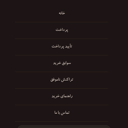
خانه
پرداخت
تأیید پرداخت
سوابق خرید
تراکنش ناموفق
راهنمای خرید
تماس با ما