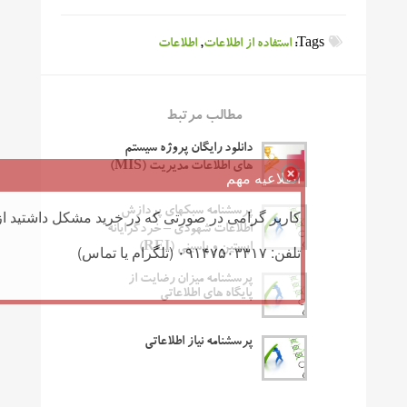
Tags:
استفاده از اطلاعات
,
اطلاعات
مطالب مرتبط
دانلود رایگان پروژه سیستم
های اطلاعات مدیریت (MIS)
اطلاعیه مهم
پرسشنامه سبکهای پردازش
کاربر گرامی در صورتی که در خرید مشکل داشتید از 
اطلاعات شهودی – خردگرایانه
اپستین و پاسینی (REI)
تلفن: ۰۹۱۴۷۵۰۳۳۱۷ (تلگرام یا تماس)
پرسشنامه میزان رضایت از
پایگاه های اطلاعاتی
پرسشنامه نیاز اطلاعاتی