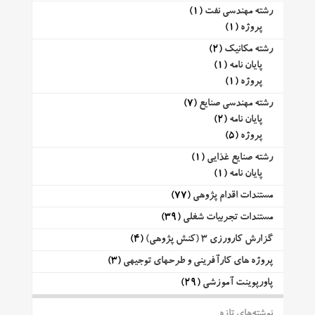
رشته مهندسی نفت
(1)
پروژه
(1)
رشته مکانیک
(2)
پایان نامه
(1)
پروژه
(1)
رشته مهندسی صنایع
(7)
پایان نامه
(2)
پروژه
(5)
رشته صنایع غذایی
(1)
پایان نامه
(1)
مستندات اقدام پژوهی
(77)
مستندات تجربیات شغلی
(39)
گزارش کارورزی 3 (کنش پژوهی)
(4)
پروژه های کارآفرینی و طرحهای توجیهی
(3)
پاورپوینت آموزشی
(29)
نوشته‌های تازه