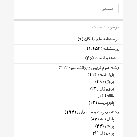
موضوعات سایت
پرسشنامه های رایگان
(7)
پرسشنامه
(1,652)
پیشینه و ادبیات
(25)
رشته علوم تربیتی و روانشناسی
(213)
پایان نامه
(114)
پروژه
(39)
پروپوزال
(34)
مقاله
(14)
پاورپوینت
(12)
رشته مدیریت و حسابداری
(194)
پایان نامه
(87)
پروژه
(44)
پروپوزال
(9)