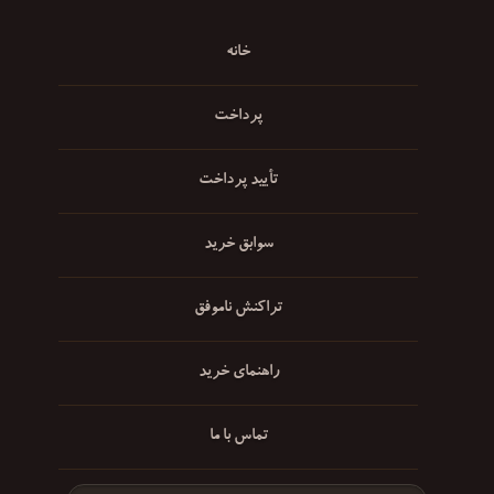
خانه
پرداخت
تأیید پرداخت
سوابق خرید
تراکنش ناموفق
راهنمای خرید
تماس با ما