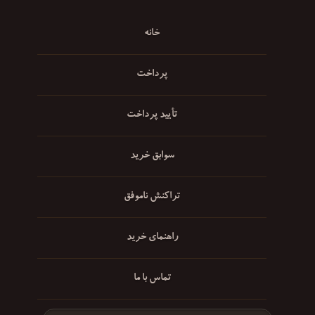
خانه
پرداخت
تأیید پرداخت
سوابق خرید
تراکنش ناموفق
راهنمای خرید
تماس با ما