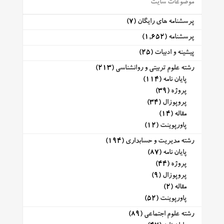
موضوعات سایت
پرسشنامه های رایگان
(7)
پرسشنامه
(1,652)
پیشینه و ادبیات
(25)
رشته علوم تربیتی و روانشناسی
(213)
پایان نامه
(114)
پروژه
(39)
پروپوزال
(34)
مقاله
(14)
پاورپوینت
(12)
رشته مدیریت و حسابداری
(194)
پایان نامه
(87)
پروژه
(44)
پروپوزال
(9)
مقاله
(2)
پاورپوینت
(52)
رشته علوم اجتماعی
(89)