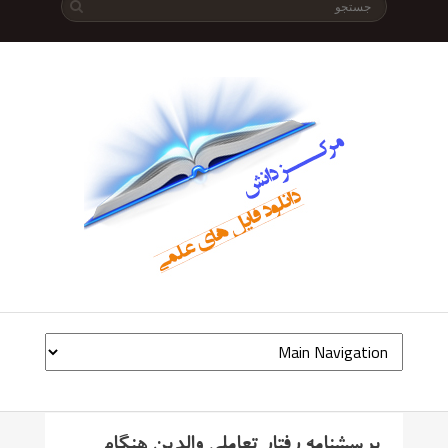
پرسشنامه رفتار تعاملی والدین هنگام