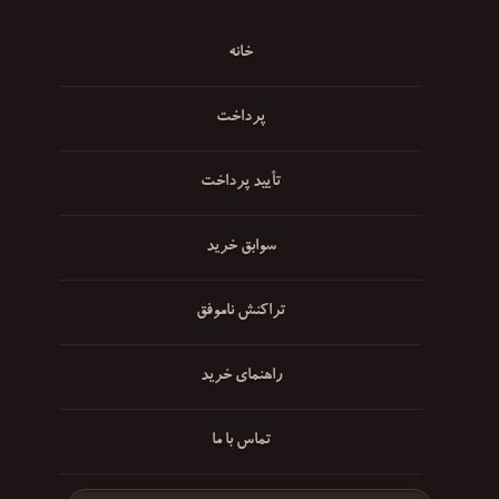
خانه
پرداخت
تأیید پرداخت
سوابق خرید
تراکنش ناموفق
راهنمای خرید
تماس با ما