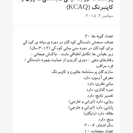
کاپنبرنگ (KCAQ)
سپتامبر 9, 2015
تعداد گویه ها: ۲۰
هدف: سنجش دلبستگی کودکان در دوره ی میانه ی کودکی
برای کودکان در دوره سنی میانی کودکی (۱۲-۳ سال)
زیر مقیاس ها: تکامل انطباقی مثبت – واکنش هیجانی –
رفتارهای منفی – دوری گزیدن از حمایت چهره دلبستگی /
فرد مراقب
سازندگان پرسشنامه: هالپرن و کاپنبرنگ
معرفی آزمون: دارد
مبانی نظری: دارد
نمره گذاری: دارد
تفسیر نتایج: دارد
روایی: دارد (ایرانی و خارجی)
پایایی: دارد (ایرانی و خارجی)
مقاله: دارد (رایگان)
منبع: دارد
سال انتشار: ۲۰۰۶
تعداد صفحات: ۱۰