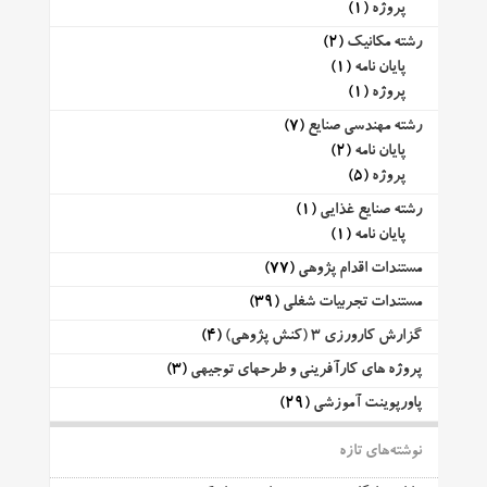
پروژه
(1)
رشته مکانیک
(2)
پایان نامه
(1)
پروژه
(1)
رشته مهندسی صنایع
(7)
پایان نامه
(2)
پروژه
(5)
رشته صنایع غذایی
(1)
پایان نامه
(1)
مستندات اقدام پژوهی
(77)
مستندات تجربیات شغلی
(39)
گزارش کارورزی 3 (کنش پژوهی)
(4)
پروژه های کارآفرینی و طرحهای توجیهی
(3)
پاورپوینت آموزشی
(29)
نوشته‌های تازه