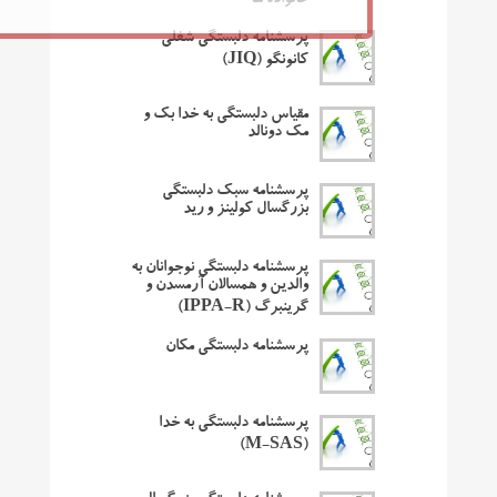
خانواده ها
پرسشنامه دلبستگی شغلی
کانونگو (JIQ)
مقیاس دلبستگی به خدا بک و
مک دونالد
پرسشنامه سبک دلبستگی
بزرگسال کولینز و رید
پرسشنامه دلبستگی نوجوانان به
والدین و همسالان آرمسدن و
گرینبرگ (IPPA-R)
پرسشنامه دلبستگی مکان
پرسشنامه دلبستگی به خدا
(M-SAS)