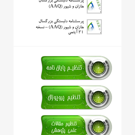
پرسشنامه دلبستگی بزرگسال
هازان و شیور (AAQ)
پرسشنامه دلبستگی بزرگسال
هازان و شیور (AAQ) – نسخه
۲۱ آیتمی