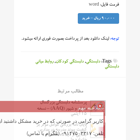
فرمت فایل: word
90,000 ریال – خرید
توجه:
لینک دانلود بعد از پرداخت بصورت فوری ارائه میشود.
Tags:
دلبستگی
,
دلبستگی کودکان
,
روابط میانی
دلبستگی
مطالب مرتبط
پرسشنامه دلبستگی بزرگسال
اطلاعیه مهم
هازان و شیور (AAQ) – نسخه
۱۵ آیتمی
کاربر گرامی در صورتی که در خرید مشکل داشتید از 
پایان نامه بررسی عوامل موثر بر
کیفیت پیوند مدرسه در مدارس
تلفن: ۰۹۱۴۷۵۰۳۳۱۷ (تلگرام یا تماس)
ابتدایی از دیدگاه معلمان و