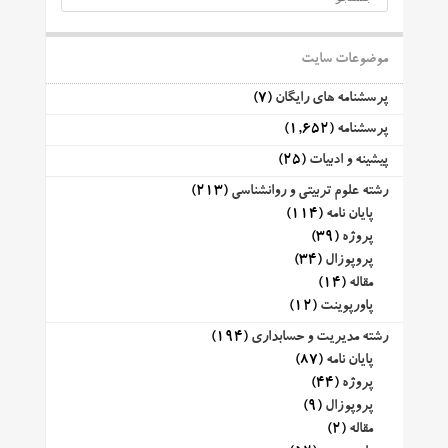
موضوعات سایت
پرسشنامه های رایگان
(7)
پرسشنامه
(1,652)
پیشینه و ادبیات
(25)
رشته علوم تربیتی و روانشناسی
(213)
پایان نامه
(114)
پروژه
(39)
پروپوزال
(34)
مقاله
(14)
پاورپوینت
(12)
رشته مدیریت و حسابداری
(194)
پایان نامه
(87)
پروژه
(44)
پروپوزال
(9)
مقاله
(2)