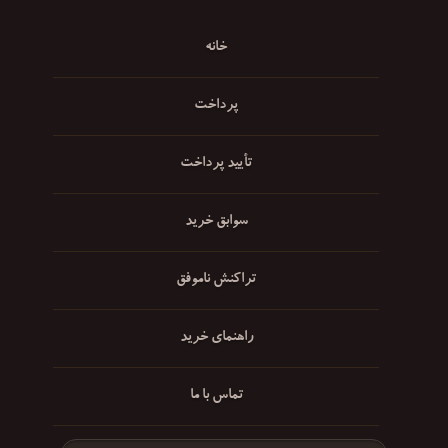
خانه
پرداخت
تأیید پرداخت
سوابق خرید
تراکنش ناموفق
راهنمای خرید
تماس با ما