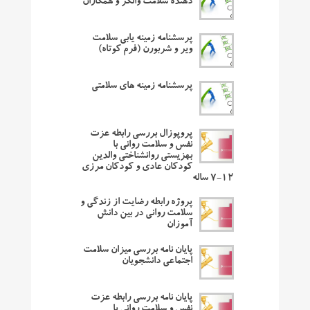
دهنده سلامت والکر و همکاران
پرسشنامه زمینه یابی سلامت
ویر و شربورن (فرم کوتاه)
پرسشنامه زمینه های سلامتی
پروپوزال بررسی رابطه عزت
نفس و سلامت روانی با
بهزیستی روانشناختی والدین
کودکان عادی و کودکان مرزی
۱۲-۷ ساله
پروژه رابطه رضایت از زندگی و
سلامت روانی در بین دانش
آموزان
پایان نامه بررسی میزان سلامت
اجتماعی دانشجویان
پایان نامه بررسی رابطه عزت
نفس و سلامت روانی با