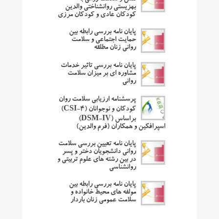
بهزیستی روانشناختی والدین
کودکان عادی و کودکان مرزی
پایان نامه بررسی رابطه بین
حمایت اجتماعی و سلامت
روانی زنان مطلقه
پایان نامه بررسی تاثیر خدمات
مشاوره ای بر میزان سلامت
روانی
پرسشنامه ارزیابی سلامت روان
کودکان و نوجوانان (CSI-4)
براساس (DSM-IV)
اسپرافکین و همکاران (فرم والدین)
پایان نامه تعیین بررسی سلامت
روانی دانشجویان دختر و پسر
در بین رشته های علوم تربیتی و
روانشناسی
پایان نامه بررسی رابطه بین
مولفه ‌های محیط خانواده و
سلامت عمومی زنان باردار