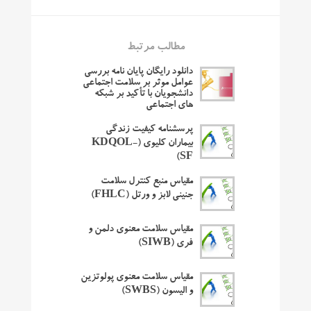
مطالب مرتبط
دانلود رایگان پایان نامه بررسی
عوامل موثر بر سلامت اجتماعی
دانشجویان با تأکید بر شبکه
های اجتماعی
پرسشنامه کیفیت زندگی
بیماران کلیوی (KDQOL-
SF)
مقیاس منبع کنترل سلامت
جنینی لابز و ورتل (FHLC)
مقیاس سلامت معنوی دلمن و
فری (SIWB)
مقیاس سلامت معنوی پولوتزین
و الیسون (SWBS)