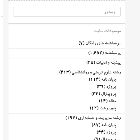
موضوعات سایت
پرسشنامه های رایگان
(7)
پرسشنامه
(1,652)
پیشینه و ادبیات
(25)
رشته علوم تربیتی و روانشناسی
(213)
پایان نامه
(114)
پروژه
(39)
پروپوزال
(34)
مقاله
(14)
پاورپوینت
(12)
رشته مدیریت و حسابداری
(194)
پایان نامه
(87)
پروژه
(44)