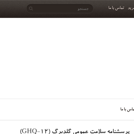
رید
تماس با ما
اس با ما
پرسشنامه سلامت عمومی گلدبرگ (GHQ-12)