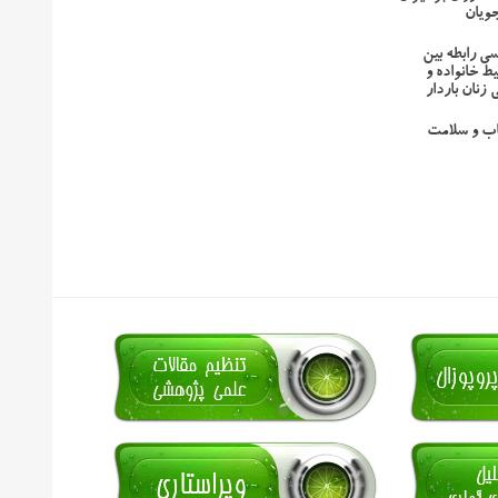
ویان
سی رابطه بین
یط خانواده و
زنان باردار
جاب و سلامت