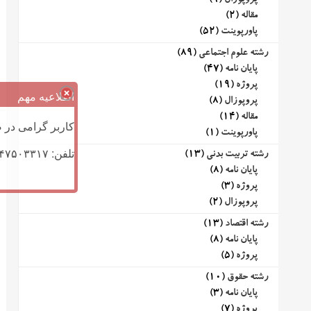
پروپوزال
(9)
مقاله
(2)
پاورپوینت
(52)
رشته علوم اجتماعی
(89)
پایان نامه
(47)
پروژه
(19)
اطلاعیه مهم
پروپوزال
(8)
مقاله
(14)
کاربر گرامی در ص
پاورپوینت
(1)
تلفن: ۰۹۱۴۷۵۰۳۳۱۷ (تلگرام یا تماس)
رشته تربیت بدنی
(13)
پایان نامه
(8)
پروژه
(3)
پروپوزال
(2)
رشته اقتصاد
(13)
پایان نامه
(8)
پروژه
(5)
رشته حقوق
(10)
پایان نامه
(3)
پروژه
(7)