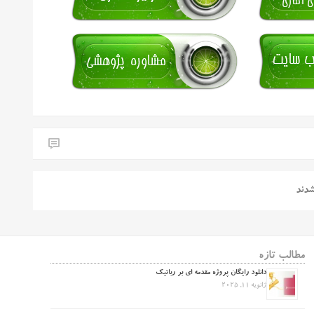
شدند
مطالب تازه
دانلود رایگان پروژه مقدمه ای بر رباتیک
ژانویه 11, 2025