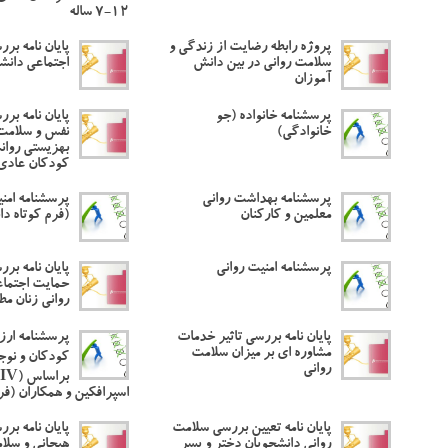
۱۲-۷ ساله
پروژه رابطه رضایت از زندگی و
پایان نامه بر
سلامت روانی در بین دانش
اجتماعی دانش
آموزان
پرسشنامه خانواده (جو
پایان نامه بر
خانوادگی)
نفس و سلامت ر
بهزیستی روان
کودکان عادی
پرسشنامه بهداشت روانی
پرسشنامه امنی
معلمین و کارکنان
(فرم کوتاه د
پرسشنامه امنیت روانی
پایان نامه برر
حمایت اجتما
روانی زنان مط
پایان نامه بررسی تاثیر خدمات
پرسشنامه ارز
مشاوره ای بر میزان سلامت
روانی
اسپرافکین و همکاران (فر
پایان نامه تعیین بررسی سلامت
پایان نامه بر
روانی دانشجویان دختر و پسر
هیجانی و سلام