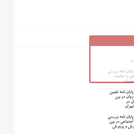
ط
پایان نامه بررسی
عی با سلامت
جویان
پایان نامه تعیین
روان در بین
ل در
تهران
پایان نامه بررسی
اجتماعی در بین
وزش و پرورش