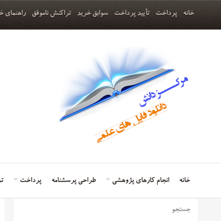
خانه
پرداخت
تأیید پرداخت
سوابق خرید
تراکنش ناموفق
راهنمای خ
خانه
انجام کارهای پژوهشی
طراحی پرسشنامه
پرداخت
تم
جستجو