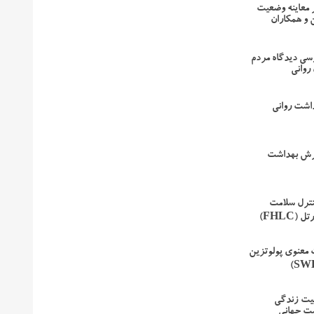
 معاینه وضعیت
 و همکاران
سی دیدگاه مردم
 روانی
اشت روانی
رش بهداشت
نترل سلامت
(FHLC)
معنوی پولوتزین
فیت زندگی
شت جهانی