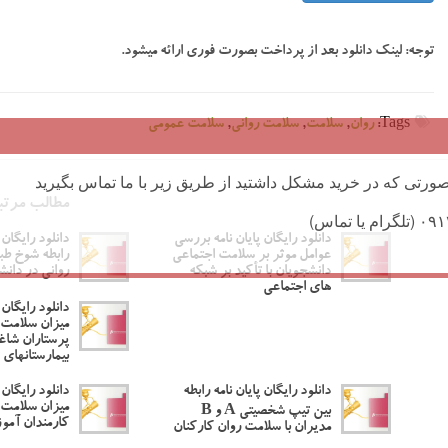
توجه:
لینک دانلود بعد از پرداخت بصورت فوری ارائه میشود.
Tags:
روان
,
سلامت
,
سلامت روانی
,
سلامت عمومی
ورتی که در خرید مشکل داشتید از طریق زیر با ما تماس بگیرید
مطالب مرتب
دانلود رایگان پایان نامه بررسی
دانلود رایگان 
عوامل موثر بر سلامت اجتماعی
رابطه شوخ طب
دانشجویان با تأکید بر شبکه
روانی در دانش
های اجتماعی
دانلود رایگان 
میزان سلامت 
پرستاران شاغ
بیمارستانهای 
دانلود رایگان پایان نامه رابطه
دانلود رایگان 
میزان سلامت 
بین تیپ شخصیتی A و B
کارمندان آم
مدیران با سلامت روان کارکنان