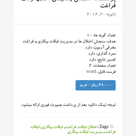
فراغت
ژانویه 20, 2016
تعداد گویه ها: ۱۰
هدف: سنجش اختلال ها در مدیریت اوقات بیکاری و فراغت
معرفی آزمون: دارد
نمره گذاری: دارد
تفسیر نتایج: دارد
تعداد صفحات: ۲
فرمت فایل: word
49,000 ریال – خرید
توجه:
لینک دانلود بعد از پرداخت بصورت فوری ارائه میشود.
Tags:
اختلال اوقات فراغت
,
اوقات بیکاری
,
اوقات
فراغت
,
مدیریت اوقات بیکاری