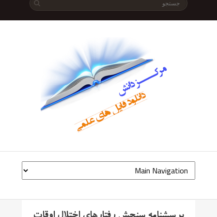
پرسشنامه سنجش رفتارهای اختلال اوقات