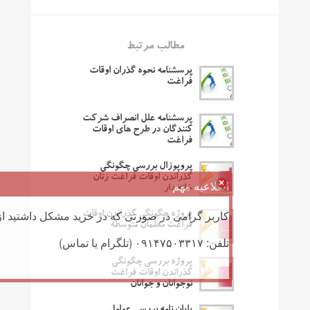
مطالب مرتبط
پرسشنامه نحوه گذران اوقات
فراغت
پرسشنامه علل انصراف شرکت
کنندگان در طرح های اوقات
فراغت
پروپوزال بررسی چگونگی
گذراندن اوقات فراغت زنان
اطلاعیه مهم
خانه دار
کاربر گرامی در صورتی که در خرید مشکل داشتید از 
پروژه چگونگی گذراندن اوقات
فراغت معلمان متوسطه
تلفن: ۰۹۱۴۷۵۰۳۳۱۷ (تلگرام یا تماس)
پروژه بررسی چگونگی
گذراندن اوقات فراغت
نوجوانان و جوانان