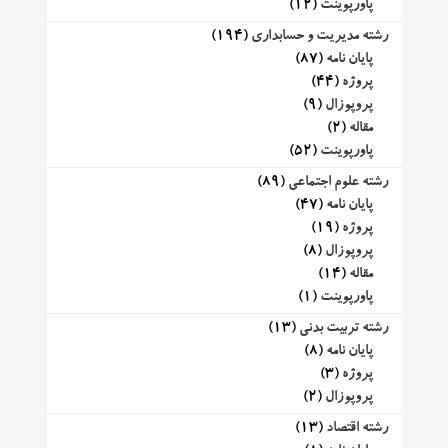
پاورپوینت
(12)
رشته مدیریت و حسابداری
(194)
پایان نامه
(87)
پروژه
(44)
پروپوزال
(9)
مقاله
(2)
پاورپوینت
(52)
رشته علوم اجتماعی
(89)
پایان نامه
(47)
پروژه
(19)
پروپوزال
(8)
مقاله
(14)
پاورپوینت
(1)
رشته تربیت بدنی
(13)
پایان نامه
(8)
پروژه
(3)
پروپوزال
(2)
رشته اقتصاد
(13)