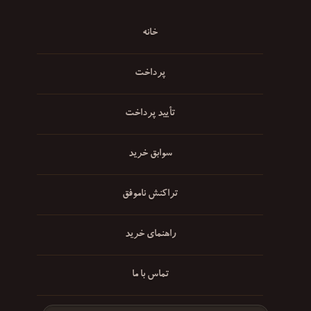
خانه
پرداخت
تأیید پرداخت
سوابق خرید
تراکنش ناموفق
راهنمای خرید
تماس با ما