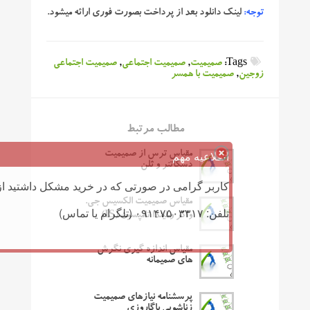
توجه:
لینک دانلود بعد از پرداخت بصورت فوری ارائه میشود.
Tags:
صمیمیت
,
صمیمیت اجتماعی
,
صمیمیت اجتماعی
زوجین
,
صمیمیت با همسر
مطالب مرتبط
اطلاعیه مهم
مقیاس ترس از صمیمیت
دسکاتنر و ثلن
کاربر گرامی در صورتی که در خرید مشکل داشتید از 
مقیاس صمیمیت الکسیس جی.
تلفن: ۰۹۱۴۷۵۰۳۳۱۷ (تلگرام یا تماس)
واکر و لیندا تامپسون (IS)
مقیاس اندازه گیری نگرش
های صمیمانه
پرسشنامه نیازهای صمیمیت
زناشویی باگاروزی