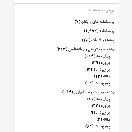
موضوعات سایت
پرسشنامه های رایگان
(7)
پرسشنامه
(1,652)
پیشینه و ادبیات
(25)
رشته علوم تربیتی و روانشناسی
(213)
پایان نامه
(114)
پروژه
(39)
پروپوزال
(34)
مقاله
(14)
پاورپوینت
(12)
رشته مدیریت و حسابداری
(194)
پایان نامه
(87)
پروژه
(44)
پروپوزال
(9)
مقاله
(2)
پاورپوینت
(52)