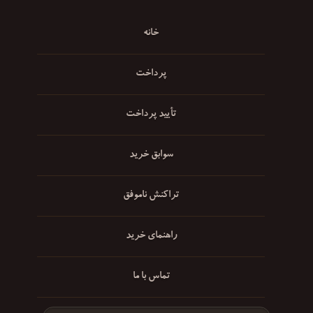
خانه
پرداخت
تأیید پرداخت
سوابق خرید
تراکنش ناموفق
راهنمای خرید
تماس با ما