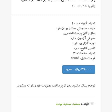
ژانویه 25, 2016
تعداد گویه ها: ۱۰
هدف: سنجش مستبد بودن فرد
سازندگان پرسشنامه: ری
معرفی آزمون: دارد
نمره گذاری: دارد
تفسیر نتایج: دارد
تعداد صفحات: ۳
فرمت فایل: word
49,000 ریال – خرید
توجه:
لینک دانلود بعد از پرداخت بصورت فوری ارائه میشود.
Tags:
مستبد
,
مستبد بودن