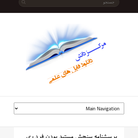
پرسشنامه سنجش مستبد بودن فرد ری