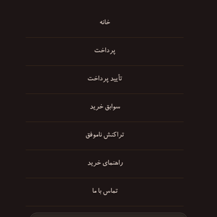
خانه
پرداخت
تأیید پرداخت
سوابق خرید
تراکنش ناموفق
راهنمای خرید
تماس با ما