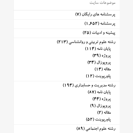
موضوعات سایت
پرسشنامه های رایگان
(7)
پرسشنامه
(1,652)
پیشینه و ادبیات
(25)
رشته علوم تربیتی و روانشناسی
(213)
پایان نامه
(114)
پروژه
(39)
پروپوزال
(34)
مقاله
(14)
پاورپوینت
(12)
رشته مدیریت و حسابداری
(194)
پایان نامه
(87)
پروژه
(44)
پروپوزال
(9)
مقاله
(2)
پاورپوینت
(52)
رشته علوم اجتماعی
(89)