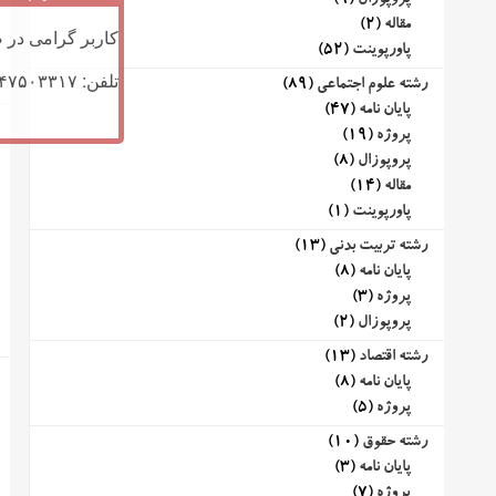
پروپوزال
(9)
مقاله
(2)
کاربر گرامی در ص
پاورپوینت
(52)
تلفن: ۰۹۱۴۷۵۰۳۳۱۷ (تلگرام یا تماس)
رشته علوم اجتماعی
(89)
پایان نامه
(47)
پروژه
(19)
پروپوزال
(8)
مقاله
(14)
پاورپوینت
(1)
رشته تربیت بدنی
(13)
پایان نامه
(8)
پروژه
(3)
پروپوزال
(2)
رشته اقتصاد
(13)
پایان نامه
(8)
پروژه
(5)
رشته حقوق
(10)
پایان نامه
(3)
پروژه
(7)