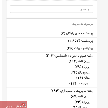
موضوعات سایت
پرسشنامه های رایگان
(7)
پرسشنامه
(1,652)
پیشینه و ادبیات
(25)
رشته علوم تربیتی و روانشناسی
(213)
پایان نامه
(114)
پروژه
(39)
پروپوزال
(34)
مقاله
(14)
پاورپوینت
(12)
رشته مدیریت و حسابداری
(194)
پایان نامه
(87)
پروژه
(44)
اطلاعیه مهم