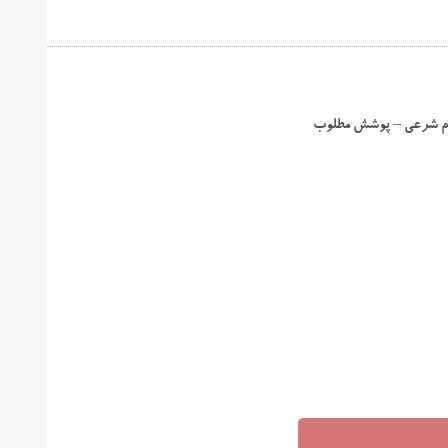
کام شرعی – پوشش مطلوب