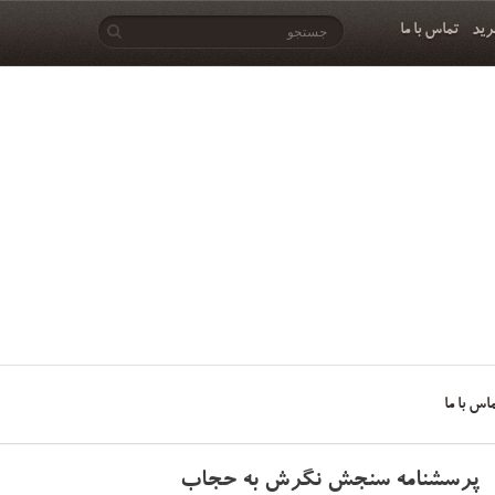
رید
تماس با ما
اس با ما
پرسشنامه سنجش نگرش به حجاب