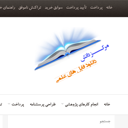
خانه
پرداخت
تأیید پرداخت
سوابق خرید
تراکنش ناموفق
راهنمای خ
خانه
انجام کارهای پژوهشی
طراحی پرسشنامه
پرداخت
تم
جستجو