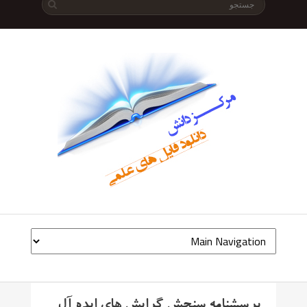
پرسشنامه سنجش گرایش های ایده آل