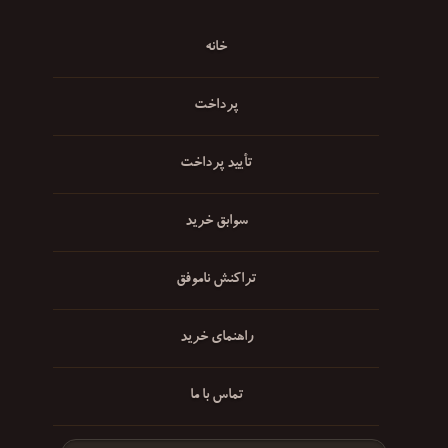
خانه
پرداخت
تأیید پرداخت
سوابق خرید
تراکنش ناموفق
راهنمای خرید
تماس با ما