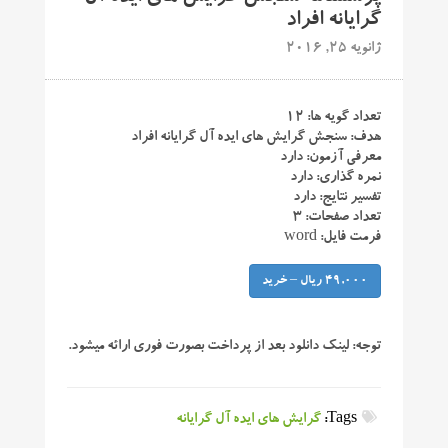
گرایانه افراد
ژانویه 25, 2016
تعداد گویه ها: ۱۲
هدف: سنجش گرایش های ایده آل گرایانه افراد
معرفی آزمون: دارد
نمره گذاری: دارد
تفسیر نتایج: دارد
تعداد صفحات: ۳
فرمت فایل: word
49,000 ریال – خرید
توجه:
لینک دانلود بعد از پرداخت بصورت فوری ارائه میشود.
Tags:
گرایش های ایده آل گرایانه