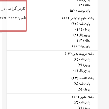
پروپوزال
(9)
مقاله
(2)
کاربر گرامی در ص
پاورپوینت
(52)
تلفن: ۰۹۱۴۷۵۰۳۳۱۷ (تلگرام یا تماس)
رشته علوم اجتماعی
(89)
پایان نامه
(47)
پروژه
(19)
پروپوزال
(8)
مقاله
(14)
پاورپوینت
(1)
رشته تربیت بدنی
(13)
پایان نامه
(8)
پروژه
(3)
پروپوزال
(2)
رشته اقتصاد
(13)
پایان نامه
(8)
پروژه
(5)
رشته حقوق
(10)
پایان نامه
(3)
پروژه
(7)