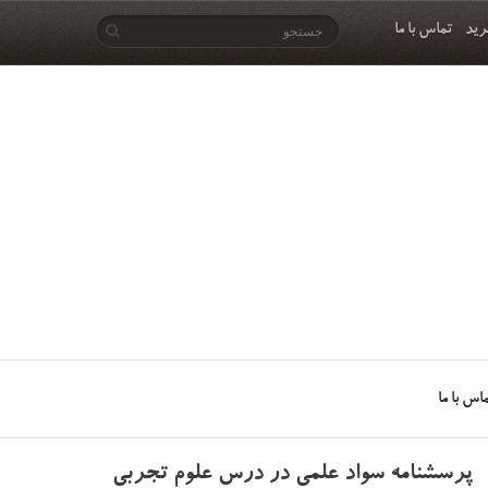
رید
تماس با ما
اس با ما
پرسشنامه سواد علمی در درس علوم تجربی