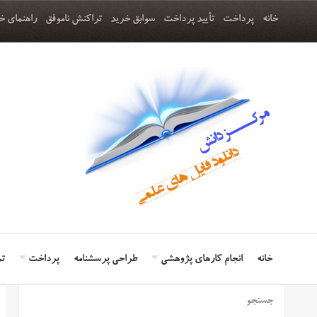
خانه
پرداخت
تأیید پرداخت
سوابق خرید
تراکنش ناموفق
راهنمای خ
خانه
انجام کارهای پژوهشی
طراحی پرسشنامه
پرداخت
تم
جستجو