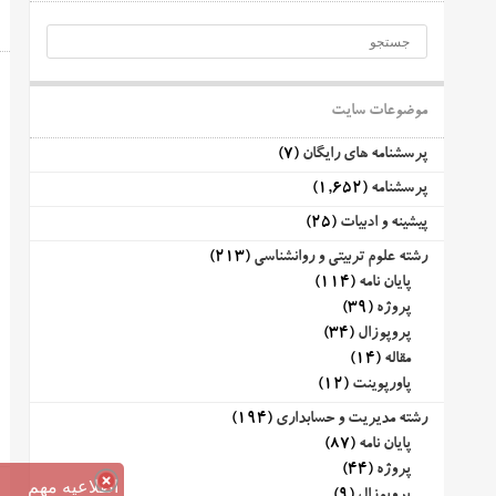
موضوعات سایت
پرسشنامه های رایگان
(7)
پرسشنامه
(1,652)
پیشینه و ادبیات
(25)
رشته علوم تربیتی و روانشناسی
(213)
پایان نامه
(114)
پروژه
(39)
پروپوزال
(34)
مقاله
(14)
پاورپوینت
(12)
رشته مدیریت و حسابداری
(194)
پایان نامه
(87)
پروژه
(44)
اطلاعیه مهم