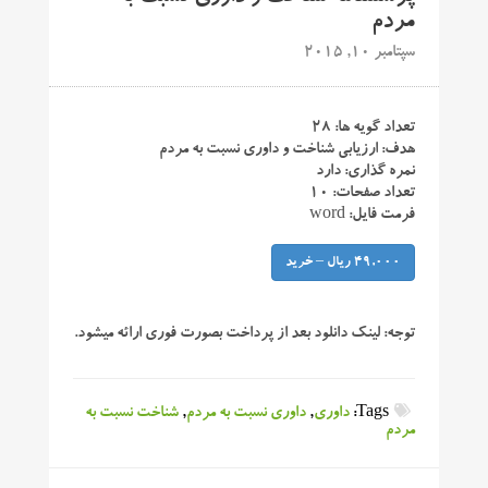
مردم
سپتامبر 10, 2015
تعداد گویه ها: ۲۸
هدف: ارزیابی شناخت و داوری نسبت به مردم
نمره گذاری: دارد
تعداد صفحات: ۱۰
فرمت فایل: word
49,000 ریال – خرید
توجه:
لینک دانلود بعد از پرداخت بصورت فوری ارائه میشود.
Tags:
داوری
,
داوری نسبت به مردم
,
شناخت نسبت به
مردم