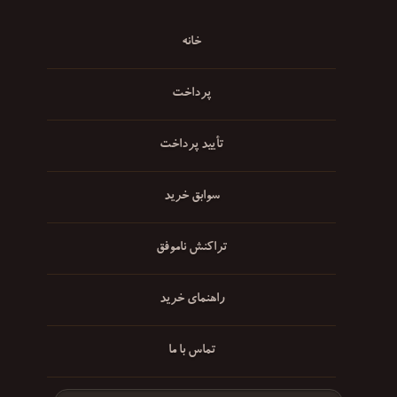
خانه
پرداخت
تأیید پرداخت
سوابق خرید
تراکنش ناموفق
راهنمای خرید
تماس با ما