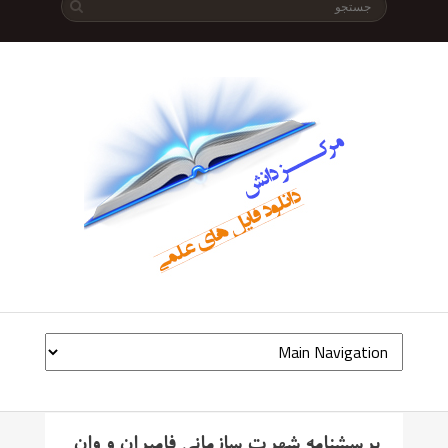
پرسشنامه شهرت سازمانی فامبران و وان