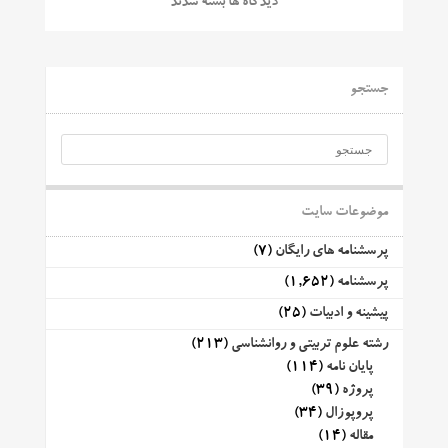
دیدگاه ها بسته شدند
جستجو
موضوعات سایت
پرسشنامه های رایگان
(7)
پرسشنامه
(1,652)
پیشینه و ادبیات
(25)
رشته علوم تربیتی و روانشناسی
(213)
پایان نامه
(114)
پروژه
(39)
پروپوزال
(34)
مقاله
(14)