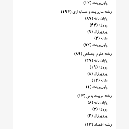
پاورپوینت
(12)
رشته مدیریت و حسابداری
(194)
پایان نامه
(87)
پروژه
(44)
پروپوزال
(9)
مقاله
(2)
پاورپوینت
(52)
رشته علوم اجتماعی
(89)
پایان نامه
(47)
پروژه
(19)
پروپوزال
(8)
مقاله
(14)
پاورپوینت
(1)
رشته تربیت بدنی
(13)
پایان نامه
(8)
پروژه
(3)
پروپوزال
(2)
رشته اقتصاد
(13)