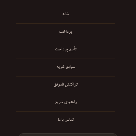
خانه
پرداخت
تأیید پرداخت
سوابق خرید
تراکنش ناموفق
راهنمای خرید
تماس با ما