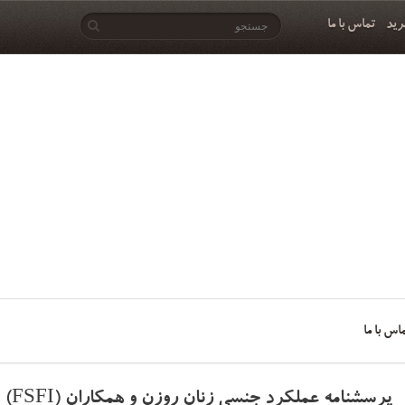
رید
تماس با ما
اس با ما
پرسشنامه عملکرد جنسی زنان روزن و همکاران (FSFI)