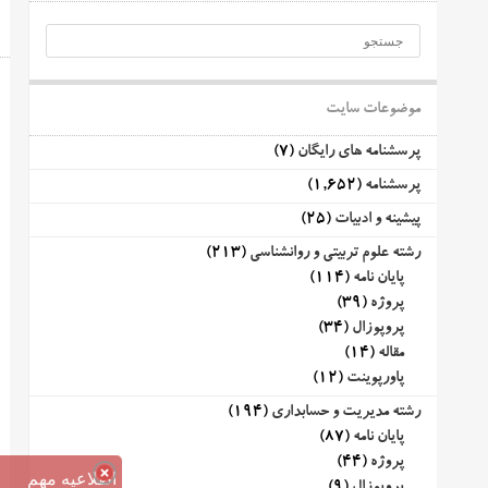
موضوعات سایت
پرسشنامه های رایگان
(7)
پرسشنامه
(1,652)
پیشینه و ادبیات
(25)
رشته علوم تربیتی و روانشناسی
(213)
پایان نامه
(114)
پروژه
(39)
پروپوزال
(34)
مقاله
(14)
پاورپوینت
(12)
رشته مدیریت و حسابداری
(194)
پایان نامه
(87)
پروژه
(44)
اطلاعیه مهم