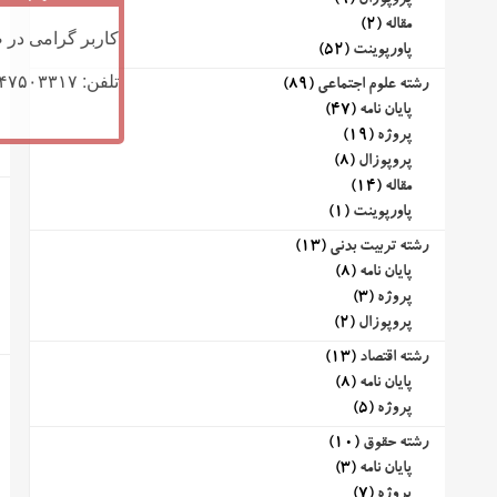
پروپوزال
(9)
مقاله
(2)
کاربر گرامی در ص
پاورپوینت
(52)
تلفن: ۰۹۱۴۷۵۰۳۳۱۷ (تلگرام یا تماس)
رشته علوم اجتماعی
(89)
پایان نامه
(47)
پروژه
(19)
پروپوزال
(8)
مقاله
(14)
پاورپوینت
(1)
رشته تربیت بدنی
(13)
پایان نامه
(8)
پروژه
(3)
پروپوزال
(2)
رشته اقتصاد
(13)
پایان نامه
(8)
پروژه
(5)
رشته حقوق
(10)
پایان نامه
(3)
پروژه
(7)