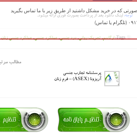
ورتی که در خرید مشکل داشتید از طریق زیر با ما تماس بگیرید
توجه:
لینک دانلود بعد از پرداخت بصورت فوری ارائه میشود.
Tags:
ارگاسم
,
تحریک روانی
,
درد جنسی
,
عملکرد جنسی
,
عملکرد جنسی زنان
مطالب مرتب
پرسشنامه تجارب جنسی
آریزونا (ASEX) – فرم زنان