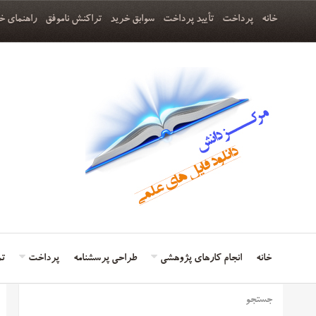
خانه
پرداخت
تأیید پرداخت
سوابق خرید
تراکنش ناموفق
راهنمای خ
خانه
انجام کارهای پژوهشی
طراحی پرسشنامه
پرداخت
تم
جستجو