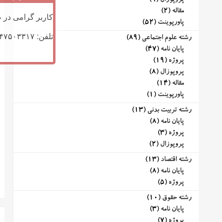
پروپوزال
(9)
مقاله
(2)
کاربر گرامی در ص
پاورپوینت
(52)
تلفن: ۰۹۱۴۷۵۰۳۳۱۷ (تلگرام یا تماس)
رشته علوم اجتماعی
(89)
پایان نامه
(47)
پروژه
(19)
پروپوزال
(8)
مقاله
(14)
پاورپوینت
(1)
رشته تربیت بدنی
(13)
پایان نامه
(8)
پروژه
(3)
پروپوزال
(2)
رشته اقتصاد
(13)
پایان نامه
(8)
پروژه
(5)
رشته حقوق
(10)
پایان نامه
(3)
پروژه
(7)