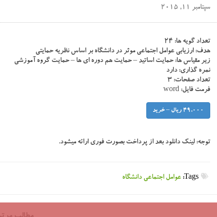
سپتامبر 11, 2015
تعداد گویه ها: ۲۴
هدف: ارزیابی عوامل اجتماعی موثر در دانشگاه بر اساس نظریه حمایتی
زیر مقیاس ها: حمایت اساتید – حمایت هم دوره ای ها – حمایت گروه آموزشی
نمره گذاری: دارد
تعداد صفحات: ۳
فرمت فایل: word
49,000 ریال – خرید
توجه:
لینک دانلود بعد از پرداخت بصورت فوری ارائه میشود.
Tags:
عوامل اجتماعی دانشگاه
مطالب مرتب