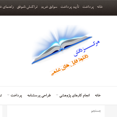
خانه
پرداخت
تأیید پرداخت
سوابق خرید
تراکنش ناموفق
راهنمای خ
خانه
انجام کارهای پژوهشی
طراحی پرسشنامه
پرداخت
تم
جستجو