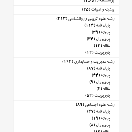
پرسشنامه
(1,652)
پیشینه و ادبیات
(25)
رشته علوم تربیتی و روانشناسی
(213)
پایان نامه
(114)
پروژه
(39)
پروپوزال
(34)
مقاله
(14)
پاورپوینت
(12)
رشته مدیریت و حسابداری
(194)
پایان نامه
(87)
پروژه
(44)
پروپوزال
(9)
مقاله
(2)
پاورپوینت
(52)
رشته علوم اجتماعی
(89)
پایان نامه
(47)
پروژه
(19)
پروپوزال
(8)