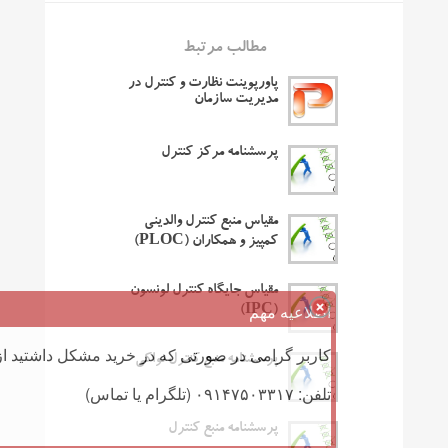
مطالب مرتبط
پاورپوینت نظارت و کنترل در
مدیریت سازمان
پرسشنامه مرکز کنترل
مقیاس منبع کنترل والدینی
کمپیز و همکاران (PLOC)
مقیاس جایگاه کنترل لونسون
اطلاعیه مهم
(IPC)
کاربر گرامی در صورتی که در خرید مشکل داشتید از 
پرسشنامه منبع کنترل نواکی
تلفن: ۰۹۱۴۷۵۰۳۳۱۷ (تلگرام یا تماس)
پرسشنامه منبع کنترل