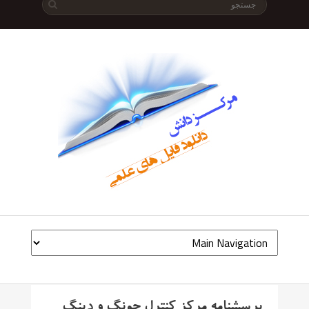
پرسشنامه مرکز کنترل چونگ و دینگ