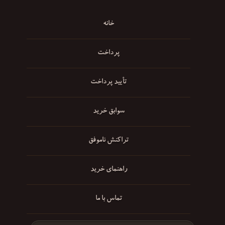
خانه
پرداخت
تأیید پرداخت
سوابق خرید
تراکنش ناموفق
راهنمای خرید
تماس با ما