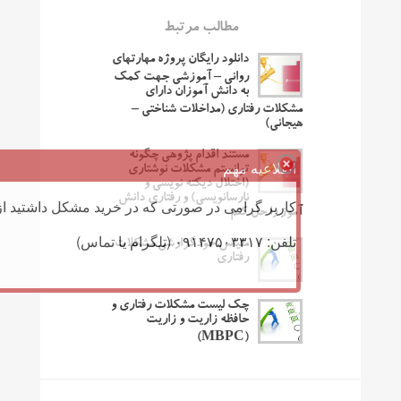
مطالب مرتبط
دانلود رایگان پروژه مهارتهای
روانی – آموزشی جهت کمک
به دانش آموزان دارای
مشکلات رفتاری (مداخلات شناختی –
هیجانی)
مستند اقدام پژوهی چگونه
اطلاعیه مهم
توانستم مشکلات نوشتاری
(اختلال دیکته نویسی و
نارسانویسی) و رفتاری دانش
کاربر گرامی در صورتی که در خرید مشکل داشتید از 
آموز را حل کنم
تلفن: ۰۹۱۴۷۵۰۳۳۱۷ (تلگرام یا تماس)
مقیاس خودگزارشی مشکلات
رفتاری
چک لیست مشکلات رفتاری و
حافظه زاریت و زاریت
(MBPC)