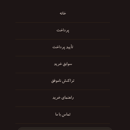
خانه
پرداخت
تأیید پرداخت
سوابق خرید
تراکنش ناموفق
راهنمای خرید
تماس با ما