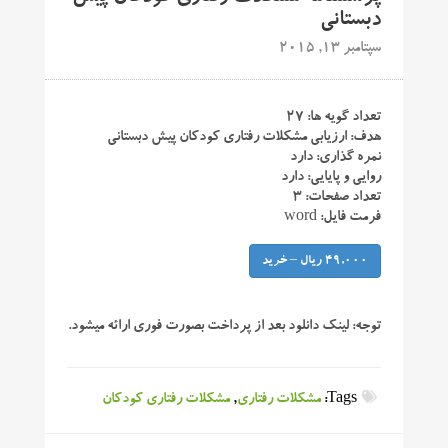
دبستانی
سپتامبر 13, 2015
تعداد گویه ها: ۲۷
هدف: ارزیابی مشکلات رفتاری کودکان پیش دبستانی
نمره گذاری: دارد
روایی و پایایی: دارد
تعداد صفحات: ۳
فرمت فایل: word
49,000 ریال – خرید
توجه:
لینک دانلود بعد از پرداخت بصورت فوری ارائه میشود.
Tags:
مشکلات رفتاری
,
مشکلات رفتاری کودکان