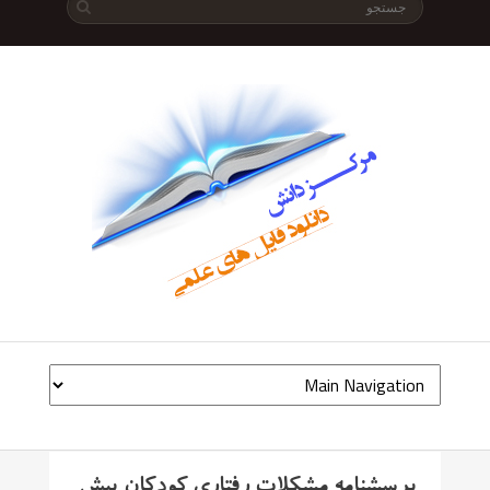
پرسشنامه مشکلات رفتاری کودکان پیش