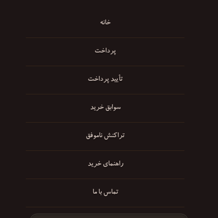
خانه
پرداخت
تأیید پرداخت
سوابق خرید
تراکنش ناموفق
راهنمای خرید
تماس با ما