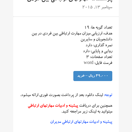
سپتامبر 13, 2015
تعداد گویه ها: ۱۹
هدف: ارزیابی میزان مهارت ارتباطی بین فردی در بین
دانشجویان و سایرین
نمره گذاری: دارد
روایی و پایایی: دارد
تعداد صفحات: ۳
فرمت فایل: word
49,000 ریال – خرید
توجه:
لینک دانلود بعد از پرداخت بصورت فوری ارائه میشود.
همچنین برای دریافت
پیشینه و ادبیات مهارتهای ارتباطی
میتوانید به لینک زیر مراجعه کنید.
پیشینه و ادبیات مهارتهای ارتباطی مدیران