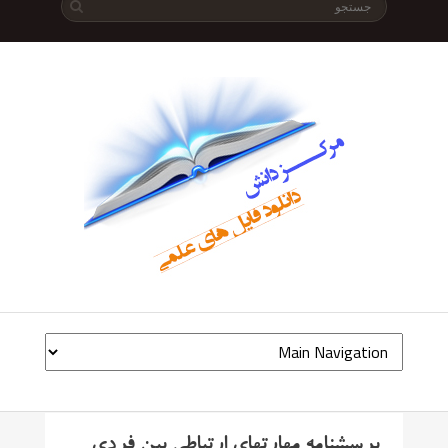
پرسشنامه مهارتهای ارتباطی بین فردی