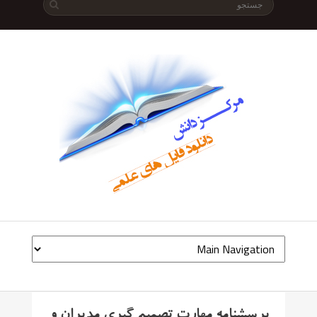
پرسشنامه مهارت تصمیم گیری مدیران و