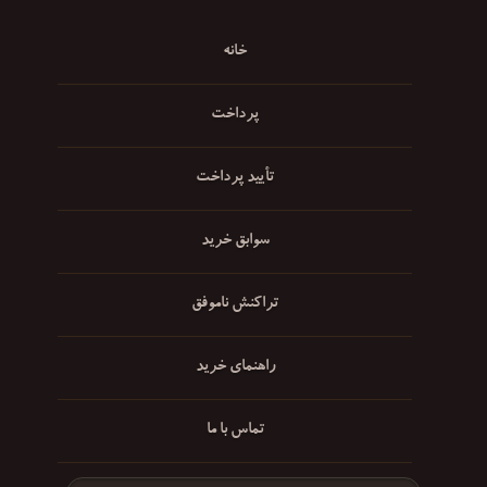
خانه
پرداخت
تأیید پرداخت
سوابق خرید
تراکنش ناموفق
راهنمای خرید
تماس با ما