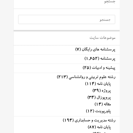
جستجو
موضوعات سایت
پرسشنامه های رایگان
(7)
پرسشنامه
(1,652)
پیشینه و ادبیات
(25)
رشته علوم تربیتی و روانشناسی
(213)
پایان نامه
(114)
پروژه
(39)
پروپوزال
(34)
مقاله
(14)
پاورپوینت
(12)
رشته مدیریت و حسابداری
(194)
پایان نامه
(87)