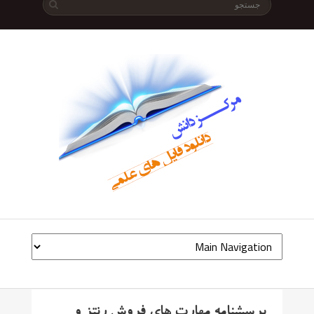
پرسشنامه مهارت های فروش رنتز و