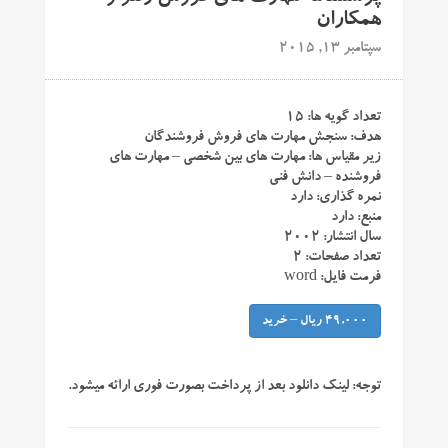
همکاران
سپتامبر 13, 2015
تعداد گویه ها: ۱۵
هدف: سنجش مهارت های فروش فروشندگان
زیر مقیاس ها: مهارت های بین شخصی – مهارت های
فروشنده – دانش فنی
نمره گذاری: دارد
منبع: دارد
سال انتشار: ۲۰۰۲
تعداد صفحات: ۲
فرمت فایل: word
49,000 ریال – خرید
توجه:
لینک دانلود بعد از پرداخت بصورت فوری ارائه میشود.