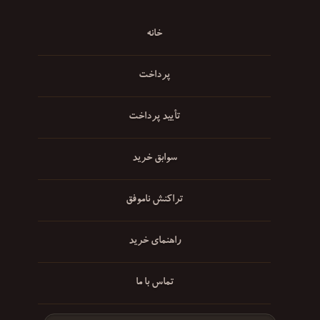
خانه
پرداخت
تأیید پرداخت
سوابق خرید
تراکنش ناموفق
راهنمای خرید
تماس با ما