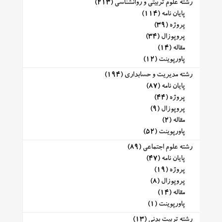
رشته علوم تربیتی و روانشناسی
(213)
پایان نامه
(114)
پروژه
(39)
پروپوزال
(34)
مقاله
(14)
پاورپوینت
(12)
رشته مدیریت و حسابداری
(194)
پایان نامه
(87)
پروژه
(44)
پروپوزال
(9)
مقاله
(2)
پاورپوینت
(52)
رشته علوم اجتماعی
(89)
پایان نامه
(47)
پروژه
(19)
پروپوزال
(8)
مقاله
(14)
پاورپوینت
(1)
رشته تربیت بدنی
(13)