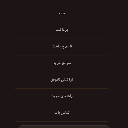
خانه
پرداخت
تأیید پرداخت
سوابق خرید
تراکنش ناموفق
راهنمای خرید
تماس با ما