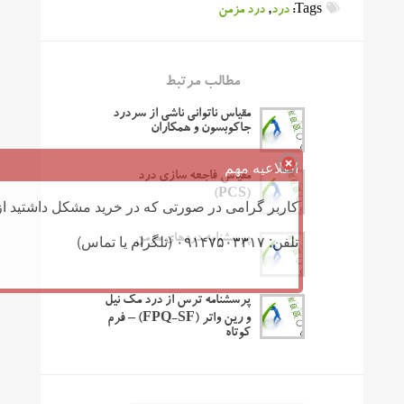
Tags:
درد
,
درد مزمن
مطالب مرتبط
مقیاس ناتوانی ناشی از سردرد
جاکوبسون و همکاران
اطلاعیه مهم
مقیاس فاجعه سازی درد
(PCS)
کاربر گرامی در صورتی که در خرید مشکل داشتید از 
تلفن: ۰۹۱۴۷۵۰۳۳۱۷ (تلگرام یا تماس)
پرسشنامه دردهای مزمن
پرسشنامه ترس از درد مک نیل
و رین واتر (FPQ-SF) – فرم
کوتاه