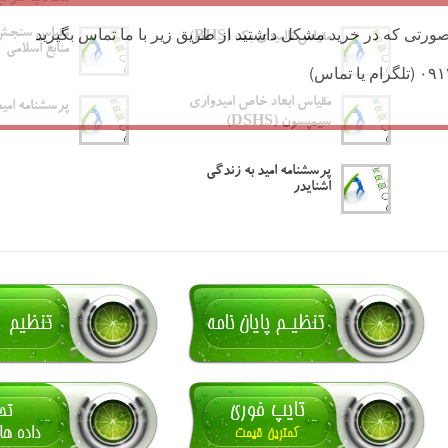
ورتی که در خرید مشکل داشتید از طریق زیر با ما تماس بگیرید
مقیاس سنجش 
مقیاس ناامیدی بک (BHS)
منابع اسلامی
مقیاس ابعاد خاص امیدواری
پرسشنامه امید می
سیمپسون (DSHS)
پرسشنامه امید به زندگی
اشنایدر