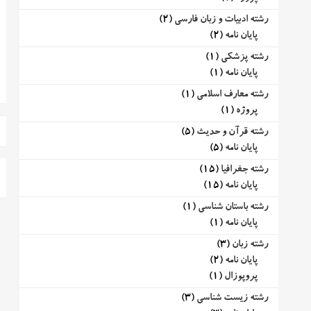
رشته ادبیات و زبان فارسی
(2)
پایان نامه
(2)
رشته پزشکی
(1)
پایان نامه
(1)
رشته معارف اسلامی
(1)
پروژه
(1)
رشته قرآن و حدیث
(5)
پایان نامه
(5)
رشته جغرافیا
(15)
پایان نامه
(15)
رشته باستان شناسی
(1)
پایان نامه
(1)
رشته زبان
(3)
پایان نامه
(2)
پروپوزال
(1)
رشته زیست شناسی
(3)