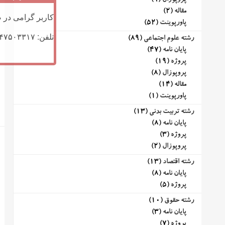
پروپوزال
(9)
مقاله
(2)
کاربر گرامی در ص
پاورپوینت
(52)
تلفن: ۰۹۱۴۷۵۰۳۳۱۷ (تلگرام یا تماس)
رشته علوم اجتماعی
(89)
پایان نامه
(47)
پروژه
(19)
پروپوزال
(8)
مقاله
(14)
پاورپوینت
(1)
رشته تربیت بدنی
(13)
پایان نامه
(8)
پروژه
(3)
پروپوزال
(2)
رشته اقتصاد
(13)
پایان نامه
(8)
پروژه
(5)
رشته حقوق
(10)
پایان نامه
(3)
پروژه
(7)