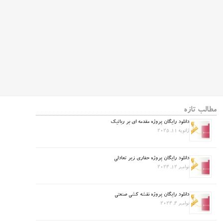
مطالب تازه
دانلود رایگان پروژه مقدمه ای بر رباتیک
ژانویه 11, 2025
دانلود رایگان پروژه حفاری زیر تعادلی
نوامبر 12, 2024
دانلود رایگان پروژه نقشه کشی صنعتی
نوامبر 4, 2024