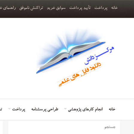
خانه
پرداخت
تأیید پرداخت
سوابق خرید
تراکنش ناموفق
راهنمای خ
خانه
انجام کارهای پژوهشی
طراحی پرسشنامه
پرداخت
تم
جستجو