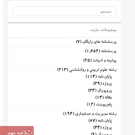
موضوعات سایت
پرسشنامه های رایگان
(7)
پرسشنامه
(1,652)
پیشینه و ادبیات
(25)
رشته علوم تربیتی و روانشناسی
(213)
پایان نامه
(114)
پروژه
(39)
پروپوزال
(34)
مقاله
(14)
پاورپوینت
(12)
رشته مدیریت و حسابداری
(194)
پایان نامه
(87)
پروژه
(44)
اطلاعیه مهم