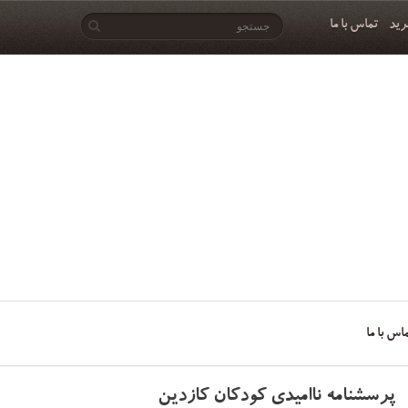
رید
تماس با ما
اس با ما
پرسشنامه ناامیدی کودکان کازدین