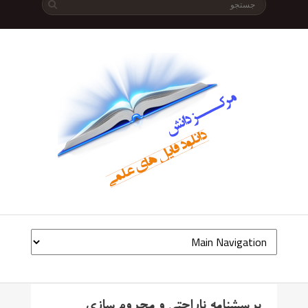
پرسشنامه ناراحتی و محروم سازی