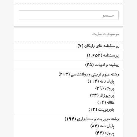
موضوعات سایت
پرسشنامه های رایگان
(7)
پرسشنامه
(1,652)
پیشینه و ادبیات
(25)
رشته علوم تربیتی و روانشناسی
(213)
پایان نامه
(114)
پروژه
(39)
پروپوزال
(34)
مقاله
(14)
پاورپوینت
(12)
رشته مدیریت و حسابداری
(194)
پایان نامه
(87)
پروژه
(44)