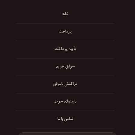
خانه
پرداخت
تأیید پرداخت
سوابق خرید
تراکنش ناموفق
راهنمای خرید
تماس با ما