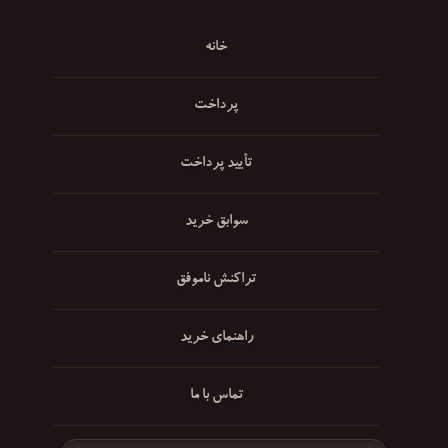
خانه
پرداخت
تأیید پرداخت
سوابق خرید
تراکنش ناموفق
راهنمای خرید
تماس با ما