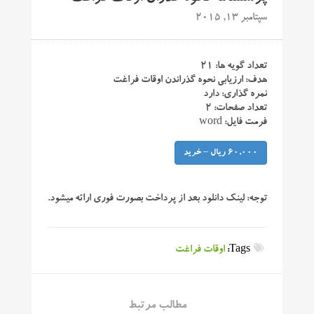
سپتامبر 13, 2015
تعداد گویه ها: ۲۱
هدف: ارزیابی نحوه گذراندن اوقات فراغت
نمره گذاری: دارد
تعداد صفحات: ۲
فرمت فایل: word
60,000 ریال – خرید
توجه:
لینک دانلود بعد از پرداخت بصورت فوری ارائه میشود.
Tags:
اوقات فراغت
مطالب مرتبط