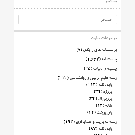
جستجو
موضوعات سایت
پرسشنامه های رایگان
(7)
پرسشنامه
(1,652)
پیشینه و ادبیات
(25)
رشته علوم تربیتی و روانشناسی
(213)
پایان نامه
(114)
پروژه
(39)
پروپوزال
(34)
مقاله
(14)
پاورپوینت
(12)
رشته مدیریت و حسابداری
(194)
پایان نامه
(87)