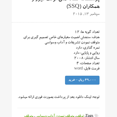
همکاران (SSQ)
سپتامبر 13, 2015
تعداد گویه ها: ۱۲
هدف: سنجش اهمیت معیارهای خاص تصمیم گیری برای
متوقف نمودن تشریفات و آداب وسواسی
نمره گذاری: دارد
روایی و پایایی: دارد
سال انتشار: ۲۰۰۸
تعداد صفحات: ۴
فرمت فایل: word
49,000 ریال – خرید
توجه:
لینک دانلود بعد از پرداخت بصورت فوری ارائه میشود.
Tags:
توقف
,
متوقف نمودن آداب وسواسی
,
متوقف