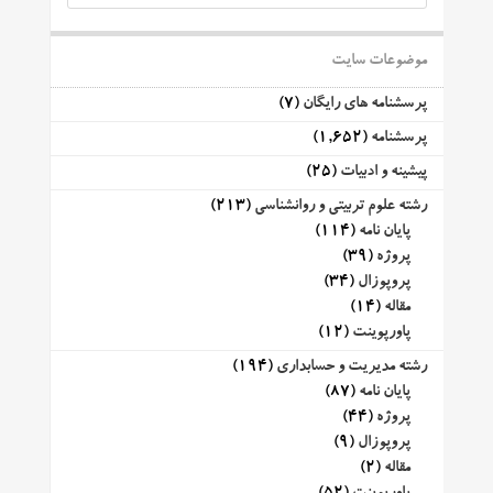
موضوعات سایت
پرسشنامه های رایگان
(7)
پرسشنامه
(1,652)
پیشینه و ادبیات
(25)
رشته علوم تربیتی و روانشناسی
(213)
پایان نامه
(114)
پروژه
(39)
پروپوزال
(34)
مقاله
(14)
پاورپوینت
(12)
رشته مدیریت و حسابداری
(194)
پایان نامه
(87)
پروژه
(44)
پروپوزال
(9)
مقاله
(2)