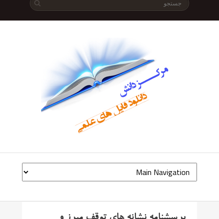
پرسشنامه نشانه های توقف میرز و