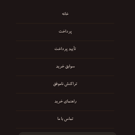
خانه
پرداخت
تأیید پرداخت
سوابق خرید
تراکنش ناموفق
راهنمای خرید
تماس با ما