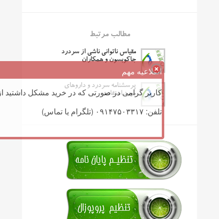
مطالب مرتبط
مقیاس ناتوانی ناشی از سردرد
جاکوبسون و همکاران
اطلاعیه مهم
پرسشنامه سردرد و داروهای
کاربر گرامی در صورتی که در خرید مشکل داشتید از 
مورد استفاده
تلفن: ۰۹۱۴۷۵۰۳۳۱۷ (تلگرام یا تماس)