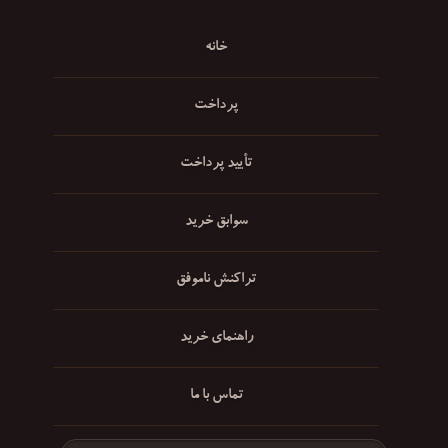
خانه
پرداخت
تأیید پرداخت
سوابق خرید
تراکنش ناموفق
راهنمای خرید
تماس با ما