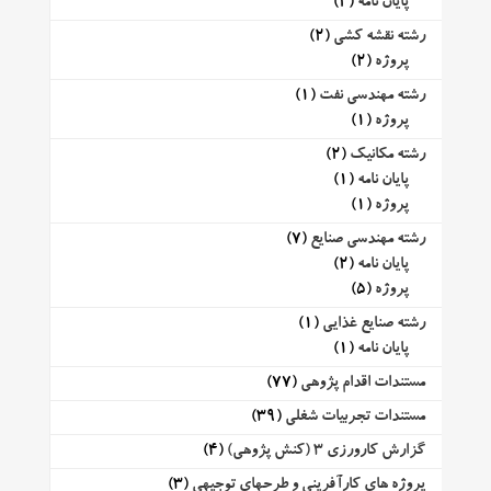
پایان نامه
(2)
رشته نقشه کشی
(2)
پروژه
(2)
رشته مهندسی نفت
(1)
پروژه
(1)
رشته مکانیک
(2)
پایان نامه
(1)
پروژه
(1)
رشته مهندسی صنایع
(7)
پایان نامه
(2)
پروژه
(5)
رشته صنایع غذایی
(1)
پایان نامه
(1)
مستندات اقدام پژوهی
(77)
مستندات تجربیات شغلی
(39)
گزارش کارورزی 3 (کنش پژوهی)
(4)
پروژه های کارآفرینی و طرحهای توجیهی
(3)