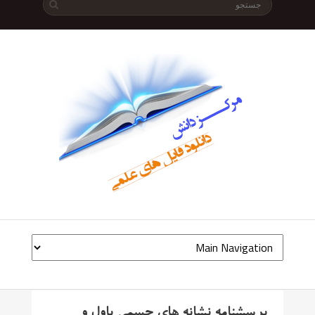
پرسشنامه نشانه های جسمی پاول و