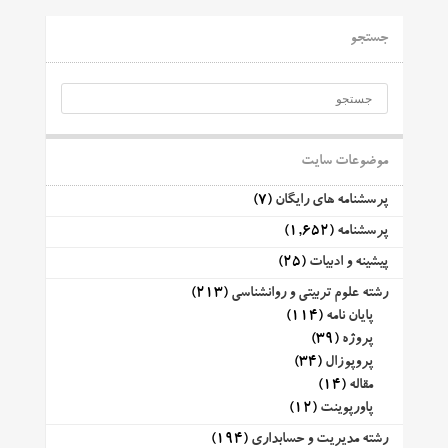
جستجو
موضوعات سایت
پرسشنامه های رایگان
(7)
پرسشنامه
(1,652)
پیشینه و ادبیات
(25)
رشته علوم تربیتی و روانشناسی
(213)
پایان نامه
(114)
پروژه
(39)
پروپوزال
(34)
مقاله
(14)
پاورپوینت
(12)
رشته مدیریت و حسابداری
(194)