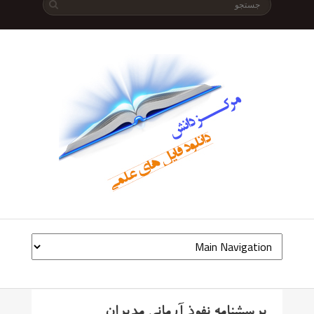
پرسشنامه نفوذ آرمانی مدیران