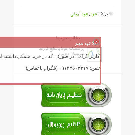
Tags:
نفوذ
,
نفوذ آرمانی
مطالب مرتبط
اطلاعیه مهم
پرسشنامه نفوذ یا منابع قدرت
سوسمان و دیپ
کاربر گرامی در صورتی که در خرید مشکل داشتید از 
تلفن: ۰۹۱۴۷۵۰۳۳۱۷ (تلگرام یا تماس)