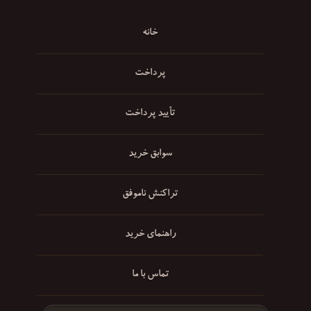
خانه
پرداخت
تأیید پرداخت
سوابق خرید
تراکنش ناموفق
راهنمای خرید
تماس با ما