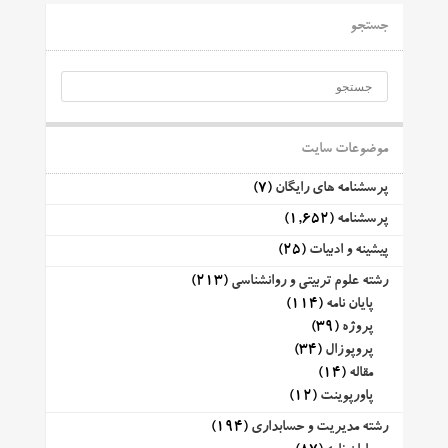
جستجو
موضوعات سایت
پرسشنامه های رایگان
(7)
پرسشنامه
(1,652)
پیشینه و ادبیات
(25)
رشته علوم تربیتی و روانشناسی
(213)
پایان نامه
(114)
پروژه
(39)
پروپوزال
(34)
مقاله
(14)
پاورپوینت
(12)
رشته مدیریت و حسابداری
(194)