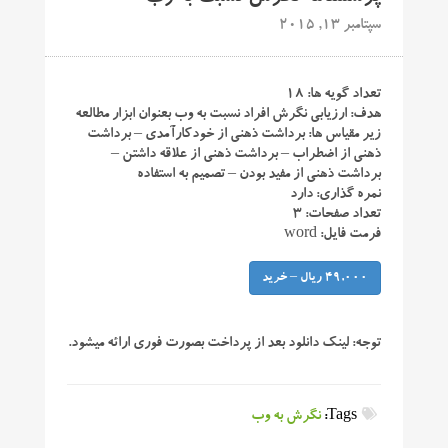
سپتامبر 13, 2015
تعداد گویه ها: ۱۸
هدف: ارزیابی نگرش افراد نسبت به وب بعنوان ابزار مطالعه
زیر مقیاس ها: برداشت ذهنی از خودکارآمدی – برداشت
ذهنی از اضطراب – برداشت ذهنی از علاقه داشتن –
برداشت ذهنی از مفید بودن – تصمیم به استفاده
نمره گذاری: دارد
تعداد صفحات: ۳
فرمت فایل: word
49,000 ریال – خرید
توجه:
لینک دانلود بعد از پرداخت بصورت فوری ارائه میشود.
Tags:
نگرش به وب