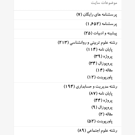
موضوعات سایت
پرسشنامه های رایگان
(7)
پرسشنامه
(1,652)
پیشینه و ادبیات
(25)
رشته علوم تربیتی و روانشناسی
(213)
پایان نامه
(114)
پروژه
(39)
پروپوزال
(34)
مقاله
(14)
پاورپوینت
(12)
رشته مدیریت و حسابداری
(194)
پایان نامه
(87)
پروژه
(44)
پروپوزال
(9)
مقاله
(2)
پاورپوینت
(52)
رشته علوم اجتماعی
(89)