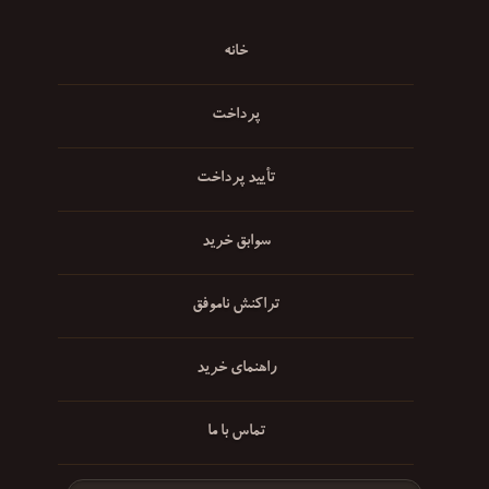
خانه
پرداخت
تأیید پرداخت
سوابق خرید
تراکنش ناموفق
راهنمای خرید
تماس با ما