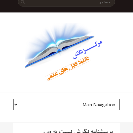
پرسشنامه نگرش نسبت به وب