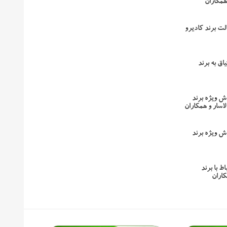
همکاران
لت برند کادیرو
اق به برند
ش ویژه برند
اسار و همکاران
ش ویژه برند
ط با برند
اران