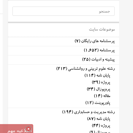
موضوعات سایت
پرسشنامه های رایگان
(7)
پرسشنامه
(1,652)
پیشینه و ادبیات
(25)
رشته علوم تربیتی و روانشناسی
(213)
پایان نامه
(114)
پروژه
(39)
پروپوزال
(34)
مقاله
(14)
پاورپوینت
(12)
رشته مدیریت و حسابداری
(194)
پایان نامه
(87)
پروژه
(44)
اطلاعیه مهم