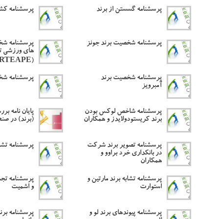
پرسشنامه گسستن از برند
پرسشنامه کشو
پرسشنامه شخصیت برند جونز
پرسشنامه شخ
های ورزشی ت
(SPORTEAPE)
پرسشنامه شخصیت برند
پرسشنامه شخ
آمبرویز
پرسشنامه شاخص لوکس بودن
پایان نامه بر
برند کریستودولایدز و همکاران
(برند) در صن
پرسشنامه تصویر برند شرکت
پرسشنامه تشاب
در بانکداری خرد براوو و
همکاران
پرسشنامه تشابه برند مارتین و
پرسشنامه تجرب
استوارت
و اشمیت
پرسشنامه پیوندهای برند لو و
پرسشنامه برن