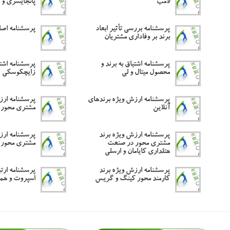
لامب
پانجایسری و 
پرسشنامه بررسی تأثیر ابعاد
پرسشنامه اصا
برند بر وفاداری مشتریان
پرسشنامه اشتیاق به برند و
پرسشنامه اشتی
محصول میتال و لی
زایچکوسکی
پرسشنامه ارزش ویژه برندهای
پرسشنامه ارز
آنلاین
مشتری محور ل
پرسشنامه ارزش ویژه برند
پرسشنامه ارز
مشتری محور در صنعت
مشتری محور
هتلداری کایامان و ارسلی
پرسشنامه ارزش ویژه برند
پرسشنامه ارتبا
کارمند محور کینگ و گریس
اسپروت و همک