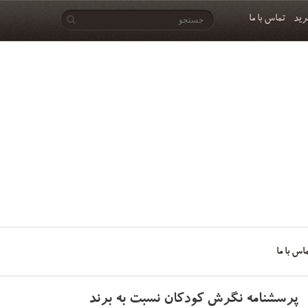
رید
تماس با ما
اس با ما
پرسشنامه نگرش کودکان نسبت به برند