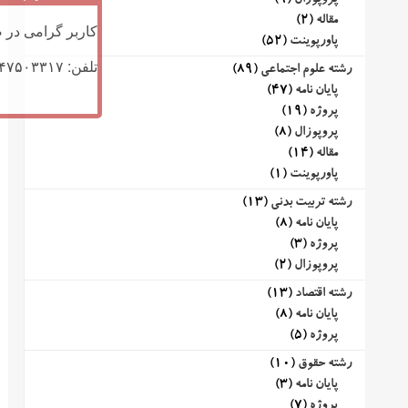
پروپوزال
(9)
مقاله
(2)
کاربر گرامی در ص
پاورپوینت
(52)
تلفن: ۰۹۱۴۷۵۰۳۳۱۷ (تلگرام یا تماس)
رشته علوم اجتماعی
(89)
پایان نامه
(47)
پروژه
(19)
پروپوزال
(8)
مقاله
(14)
پاورپوینت
(1)
رشته تربیت بدنی
(13)
پایان نامه
(8)
پروژه
(3)
پروپوزال
(2)
رشته اقتصاد
(13)
پایان نامه
(8)
پروژه
(5)
رشته حقوق
(10)
پایان نامه
(3)
پروژه
(7)