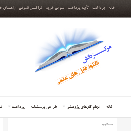
خانه
پرداخت
تأیید پرداخت
سوابق خرید
تراکنش ناموفق
راهنمای خ
خانه
انجام کارهای پژوهشی
طراحی پرسشنامه
پرداخت
تم
جستجو