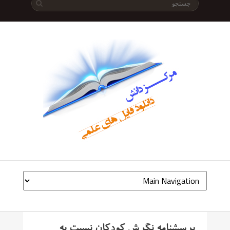
پرسشنامه نگرش کودکان نسبت به