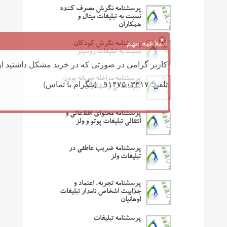
پرسشنامه نگرش مصرف کننده
نسبت به تبلیغات میتال و
همکاران
اطلاعیه مهم
پرسشنامه نگرش کودکان
نسبت به تبلیغات روسیتر
کاربر گرامی در صورتی که در خرید مشکل داشتید از 
پرسشنامه مداخله جویانه بودن
تلفن: ۰۹۱۴۷۵۰۳۳۱۷ (تلگرام یا تماس)
تبلیغات لی و همکاران
پرسشنامه محتوای اطلاعاتی و
انتقالی تبلیغات پوتو و ولز
پرسشنامه ضریب عاطفی در
تبلیغات ولز
پرسشنامه تجربه، اعتماد و
جذابیت اشخاص نامدار تبلیغات
اوهانیان
پرسشنامه تبلیغات