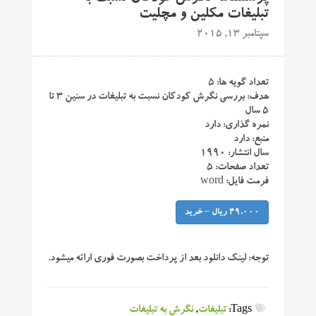
تبلیغات مکلین و مچلیت
سپتامبر 13, 2015
تعداد گویه ها: ۵
هدف: بررسی نگرش کودکان نسبت به تبلیغات در سنین ۳ تا
۵ سال
نمره گذاری: دارد
منبع: دارد
سال انتشار: ۱۹۹۰
تعداد صفحات: ۵
فرمت فایل: word
49,000 ریال – خرید
توجه:
لینک دانلود بعد از پرداخت بصورت فوری ارائه میشود.
Tags:
تبلیغات
,
نگرش به تبلیغات