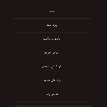
خانه
پرداخت
تأیید پرداخت
سوابق خرید
تراکنش ناموفق
راهنمای خرید
تماس با ما