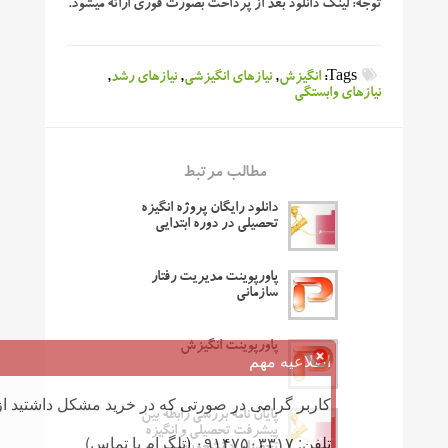
توجه:
لینک دانلود بعد از پرداخت بصورت فوری ارائه میشود.
Tags:
انگیزش
,
نیازهای انگیزشی
,
نیازهای رشد
,
نیازهای وابستگی
مطالب مرتبط
دانلود رایگان پروژه انگیزه
تحصیلی در دوره ابتدایی
پاورپوینت مدیریت رفتار
سازمانی
پاورپوینت انگیزش
اطلاعیه مهم
کاربر گرامی در صورتی که در خرید مشکل داشتید از 
پایان نامه بررسی رابطه بین
پیشرفت تحصیلی و انگیزه
تلفن: ۰۹۱۴۷۵۰۳۳۱۷ (تلگرام یا تماس)