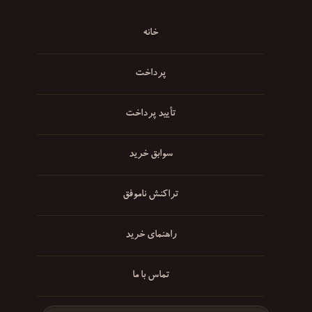
خانه
پرداخت
تأیید پرداخت
سوابق خرید
تراکنش ناموفق
راهنمای خرید
تماس با ما