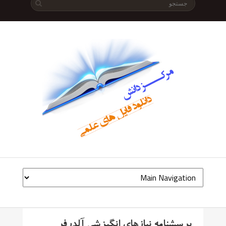
پرسشنامه نیازهای انگیزشی آلدرفر