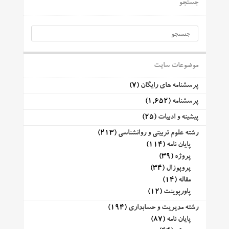
جستجو
موضوعات سایت
پرسشنامه های رایگان
(7)
پرسشنامه
(1,652)
پیشینه و ادبیات
(25)
رشته علوم تربیتی و روانشناسی
(213)
پایان نامه
(114)
پروژه
(39)
پروپوزال
(34)
مقاله
(14)
پاورپوینت
(12)
رشته مدیریت و حسابداری
(194)
پایان نامه
(87)