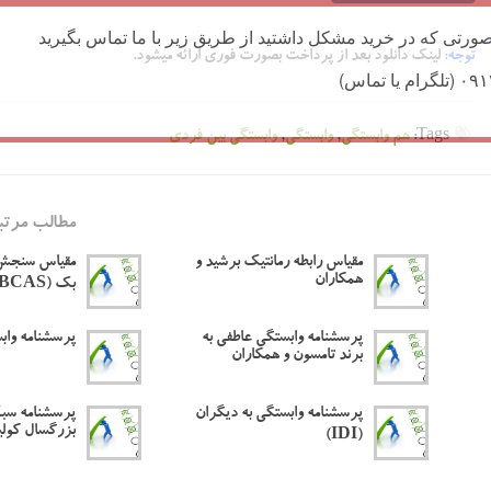
ورتی که در خرید مشکل داشتید از طریق زیر با ما تماس بگیرید
توجه:
لینک دانلود بعد از پرداخت بصورت فوری ارائه میشود.
Tags:
هم وابستگی
,
وابستگی
,
وابستگی بین فردی
مطالب مرتب
مقیاس رابطه رمانتیک برشید و
مقیاس سنجش 
همکاران
بک (BCAS)
پرسشنامه وابستگی عاطفی به
پرسشنامه وابس
برند تامسون و همکاران
پرسشنامه وابستگی به دیگران
پرسشنامه سب
بزرگسال کولین
(IDI)