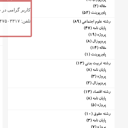
پروپوزال
(9)
مقاله
(2)
کاربر گرامی در ص
پاورپوینت
(52)
تلفن: ۰۹۱۴۷۵۰۳۳۱۷ (تلگرام یا تماس)
رشته علوم اجتماعی
(89)
پایان نامه
(47)
پروژه
(19)
پروپوزال
(8)
مقاله
(14)
پاورپوینت
(1)
رشته تربیت بدنی
(13)
پایان نامه
(8)
پروژه
(3)
پروپوزال
(2)
رشته اقتصاد
(13)
پایان نامه
(8)
پروژه
(5)
رشته حقوق
(10)
پایان نامه
(3)
پروژه
(7)