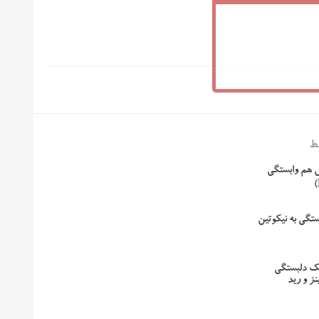
ط
هم وابستگی
تگی به نیکوتین
ک دلبستگی
ز و رید