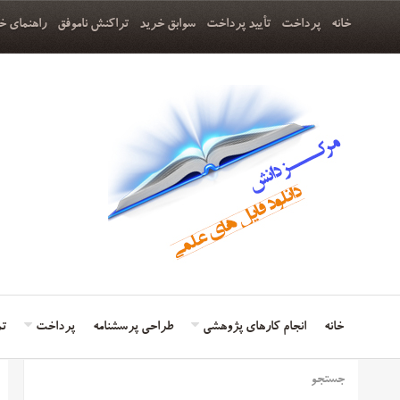
خانه
پرداخت
تأیید پرداخت
سوابق خرید
تراکنش ناموفق
راهنمای خ
خانه
انجام کارهای پژوهشی
طراحی پرسشنامه
پرداخت
تم
جستجو