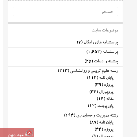
موضوعات سایت
پرسشنامه های رایگان
(7)
پرسشنامه
(1,652)
پیشینه و ادبیات
(25)
رشته علوم تربیتی و روانشناسی
(213)
پایان نامه
(114)
پروژه
(39)
پروپوزال
(34)
مقاله
(14)
پاورپوینت
(12)
رشته مدیریت و حسابداری
(194)
پایان نامه
(87)
پروژه
(44)
اطلاعیه مهم